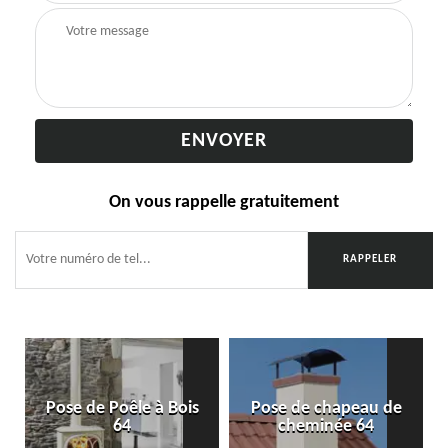
On vous rappelle gratuitement
Pose de Poêle à Bois
Pose de chapeau de
64
cheminée 64