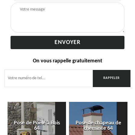
On vous rappelle gratuitement
Pose de Poêle à Bois
Pose de chapeau de
64
cheminée 64