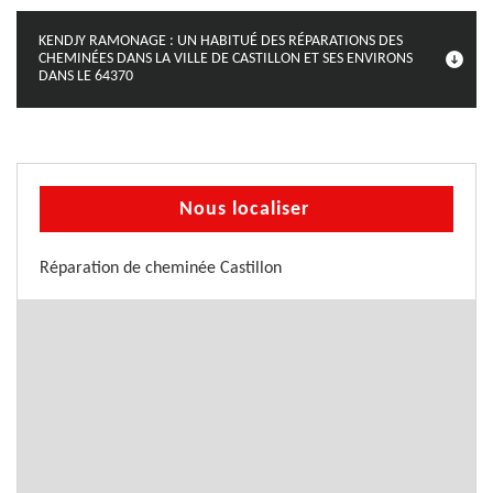
KENDJY RAMONAGE : UN HABITUÉ DES RÉPARATIONS DES
CHEMINÉES DANS LA VILLE DE CASTILLON ET SES ENVIRONS
DANS LE 64370
Nous localiser
Réparation de cheminée Castillon