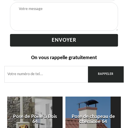
On vous rappelle gratuitement
Pose de Poêle à Bois
Pose de chapeau de
64
cheminée 64