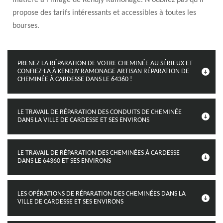
matière à l'image de Kendjy Ramonage. N'oubliez pas qu'il
propose des tarifs intéressants et accessibles à toutes les
bourses.
PRENEZ LA RÉPARATION DE VOTRE CHEMINÉE AU SÉRIEUX ET
CONFIEZ-LA À KENDJY RAMONAGE ARTISAN RÉPARATION DE
CHEMINÉE À CARDESSE DANS LE 64360 !
LE TRAVAIL DE RÉPARATION DES CONDUITS DE CHEMINÉE
DANS LA VILLE DE CARDESSE ET SES ENVIRONS
LE TRAVAIL DE RÉPARATION DES CHEMINÉES À CARDESSE
DANS LE 64360 ET SES ENVIRONS
LES OPÉRATIONS DE RÉPARATION DES CHEMINÉES DANS LA
VILLE DE CARDESSE ET SES ENVIRONS