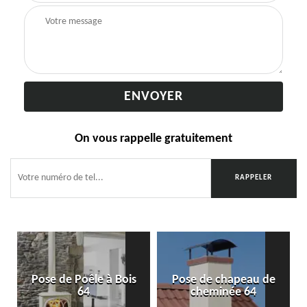
On vous rappelle gratuitement
Pose de Poêle à Bois
Pose de chapeau de
64
cheminée 64