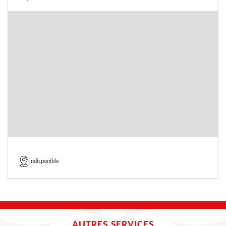
indisponible
AUTRES SERVICES