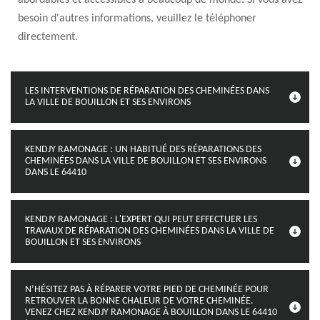
abordables et accessibles à beaucoup de monde. Si vous avez
besoin d'autres informations, veuillez le téléphoner
directement.
LES INTERVENTIONS DE RÉPARATION DES CHEMINÉES DANS
LA VILLE DE BOUILLON ET SES ENVIRONS
KENDJY RAMONAGE : UN HABITUÉ DES RÉPARATIONS DES
CHEMINÉES DANS LA VILLE DE BOUILLON ET SES ENVIRONS
DANS LE 64410
KENDJY RAMONAGE : L'EXPERT QUI PEUT EFFECTUER LES
TRAVAUX DE RÉPARATION DES CHEMINÉES DANS LA VILLE DE
BOUILLON ET SES ENVIRONS
N’HÉSITEZ PAS À RÉPARER VOTRE PIED DE CHEMINÉE POUR
RETROUVER LA BONNE CHALEUR DE VOTRE CHEMINÉE.
VENEZ CHEZ KENDJY RAMONAGE À BOUILLON DANS LE 64410