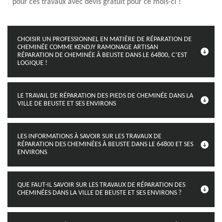
pour ces travaux avec devis gratuit pour ce mois-ci !
CHOISIR UN PROFESSIONNEL EN MATIÈRE DE RÉPARATION DE
CHEMINÉE COMME KENDJY RAMONAGE ARTISAN
RÉPARATION DE CHEMINÉE À BEUSTE DANS LE 64800, C’EST
LOGIQUE !
LE TRAVAIL DE RÉPARATION DES PIEDS DE CHEMINÉE DANS LA
VILLE DE BEUSTE ET SES ENVIRONS
LES INFORMATIONS À SAVOIR SUR LES TRAVAUX DE
RÉPARATION DES CHEMINÉES À BEUSTE DANS LE 64800 ET SES
ENVIRONS
QUE FAUT-IL SAVOIR SUR LES TRAVAUX DE RÉPARATION DES
CHEMINÉES DANS LA VILLE DE BEUSTE ET SES ENVIRONS ?