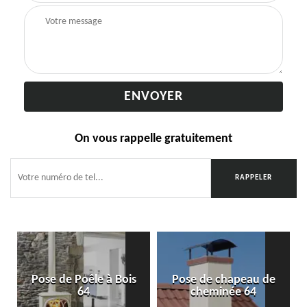
On vous rappelle gratuitement
Pose de Poêle à Bois
Pose de chapeau de
64
cheminée 64