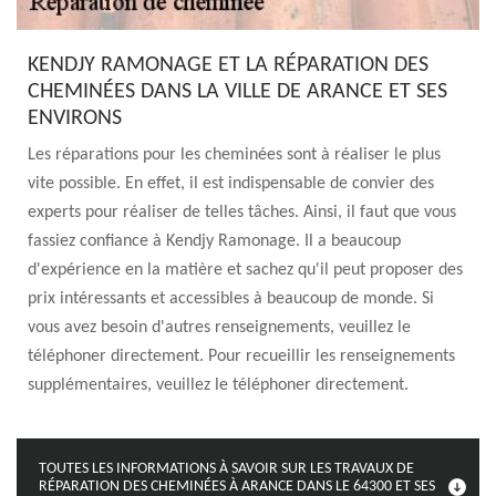
KENDJY RAMONAGE ET LA RÉPARATION DES
CHEMINÉES DANS LA VILLE DE ARANCE ET SES
ENVIRONS
Les réparations pour les cheminées sont à réaliser le plus
vite possible. En effet, il est indispensable de convier des
experts pour réaliser de telles tâches. Ainsi, il faut que vous
fassiez confiance à Kendjy Ramonage. Il a beaucoup
d'expérience en la matière et sachez qu'il peut proposer des
prix intéressants et accessibles à beaucoup de monde. Si
vous avez besoin d'autres renseignements, veuillez le
téléphoner directement. Pour recueillir les renseignements
supplémentaires, veuillez le téléphoner directement.
TOUTES LES INFORMATIONS À SAVOIR SUR LES TRAVAUX DE
RÉPARATION DES CHEMINÉES À ARANCE DANS LE 64300 ET SES