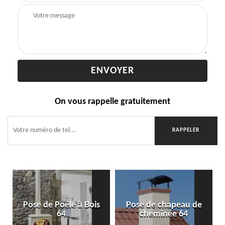
On vous rappelle gratuitement
Pose de Poêle à Bois
Pose de chapeau de
64
cheminée 64