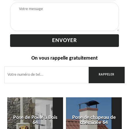
On vous rappelle gratuitement
Pose de Poêle à Bois
Pose de chapeau de
64
cheminée 64