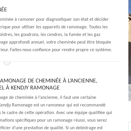
NÉE
heminée à ramoner pour diagnostiquer son état et décider
ctrique pour utiliser les appareils de ramonage. Toutes les
 bistres, les goudrons, les cendres, la fumée et les gaz
yage approfondi annuel, votre cheminée peut être bloquée
rieur. Faites-nous confiance pour rendre propre ce système.
AMONAGE DE CHEMINÉE À L’ANCIENNE,
PEL À KENDJY RAMONAGE
ge de cheminée à l’ancienne, il faut une certaine
Kendjy Ramonage est un ramoneur qui est recommandé
 le cadre de cette opération. Avec une équipe qualifiée qui
rmations spécifiques pour un ramonage réussi, vous serez
ficier d’une prestation de qualité. Si un debistrage est