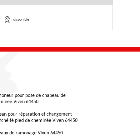
indisponible
oneur pour pose de chapeau de
minée Viven 64450
isan pour réparation et changement
nchéité pied de cheminée Viven 64450
vaux de ramonage Viven 64450