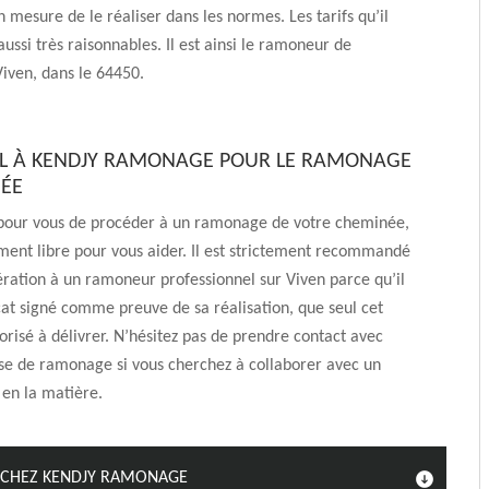
en mesure de le réaliser dans les normes. Les tarifs qu’il
aussi très raisonnables. Il est ainsi le ramoneur de
iven, dans le 64450.
EL À KENDJY RAMONAGE POUR LE RAMONAGE
ÉE
s pour vous de procéder à un ramonage de votre cheminée,
ment libre pour vous aider. Il est strictement recommandé
pération à un ramoneur professionnel sur Viven parce qu’il
icat signé comme preuve de sa réalisation, que seul cet
torisé à délivrer. N’hésitez pas de prendre contact avec
se de ramonage si vous cherchez à collaborer avec un
 en la matière.
 CHEZ KENDJY RAMONAGE