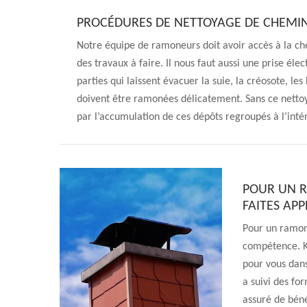
PROCÉDURES DE NETTOYAGE DE CHEMI
Notre équipe de ramoneurs doit avoir accès à la c
des travaux à faire. Il nous faut aussi une prise éle
parties qui laissent évacuer la suie, la créosote, les
doivent être ramonées délicatement. Sans ce netto
par l’accumulation de ces dépôts regroupés à l’inté
POUR UN R
FAITES AP
Pour un ramona
compétence. 
pour vous dans
a suivi des fo
assuré de béné