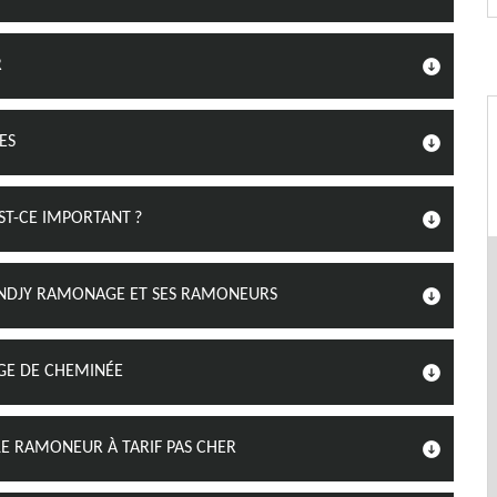
R
ES
ST-CE IMPORTANT ?
ENDJY RAMONAGE ET SES RAMONEURS
GE DE CHEMINÉE
 RAMONEUR À TARIF PAS CHER