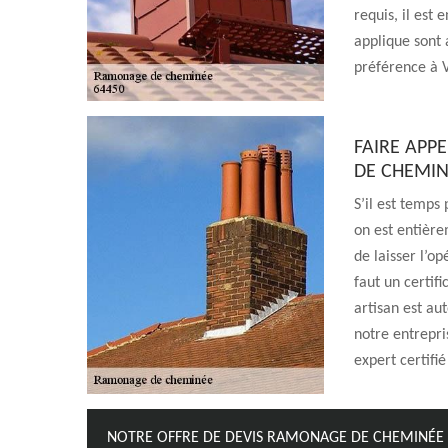
requis, il est 
applique sont 
préférence à V
FAIRE APP
DE CHEMIN
S’il est temp
on est entière
de laisser l’o
faut un certif
artisan est au
notre entrepri
expert certifié
NOTRE OFFRE DE DEVIS RAMONAGE DE CHEMINÉE