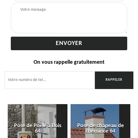
On vous rappelle gratuitement
Pose de Poêle à Bois
Pose de chapeau de
64
cheminée 64