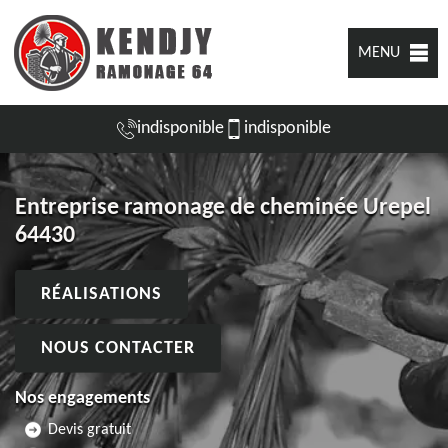
MENU
indisponible
indisponible
Entreprise ramonage de cheminée Urepel
64430
RÉALISATIONS
NOUS CONTACTER
Nos engagements
Devis gratuit