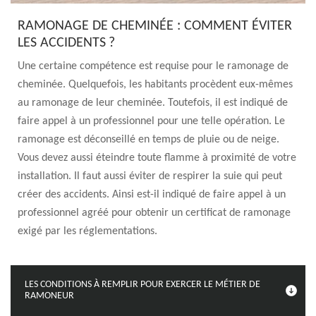
RAMONAGE DE CHEMINÉE : COMMENT ÉVITER
LES ACCIDENTS ?
Une certaine compétence est requise pour le ramonage de
cheminée. Quelquefois, les habitants procèdent eux-mêmes
au ramonage de leur cheminée. Toutefois, il est indiqué de
faire appel à un professionnel pour une telle opération. Le
ramonage est déconseillé en temps de pluie ou de neige.
Vous devez aussi éteindre toute flamme à proximité de votre
installation. Il faut aussi éviter de respirer la suie qui peut
créer des accidents. Ainsi est-il indiqué de faire appel à un
professionnel agréé pour obtenir un certificat de ramonage
exigé par les réglementations.
LES CONDITIONS À REMPLIR POUR EXERCER LE MÉTIER DE
RAMONEUR