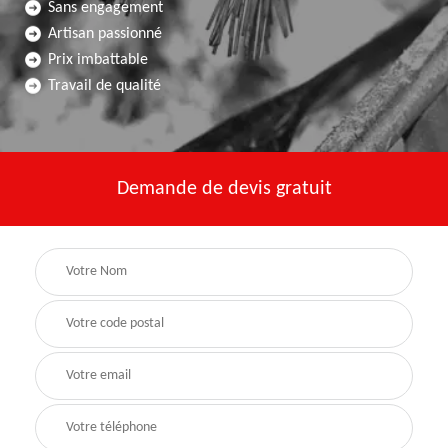
Sans engagement
Artisan passionné
Prix imbattable
Travail de qualité
Demande de devis gratuit