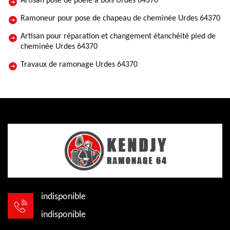
Artisan pose de poêle à bois Urdes 64370
Ramoneur pour pose de chapeau de cheminée Urdes 64370
Artisan pour réparation et changement étanchéité pied de
cheminée Urdes 64370
Travaux de ramonage Urdes 64370
indisponible
indisponible