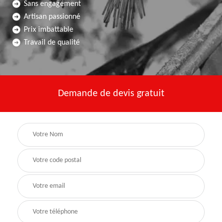
Sans engagement
Artisan passionné
Prix imbattable
Travail de qualité
Demande de devis gratuit