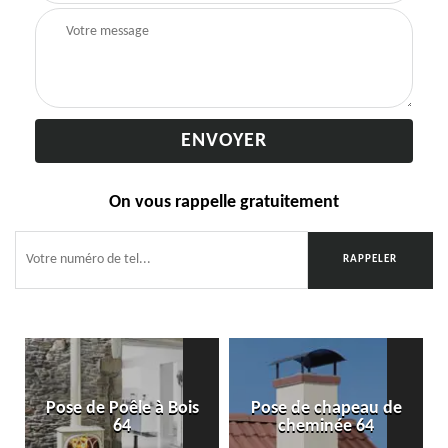
On vous rappelle gratuitement
Pose de Poêle à Bois
Pose de chapeau de
64
cheminée 64