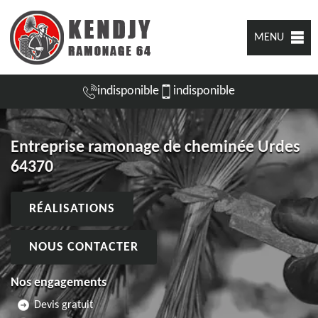
MENU
indisponible
indisponible
Entreprise ramonage de cheminée Urdes
64370
RÉALISATIONS
NOUS CONTACTER
Nos engagements
Devis gratuit