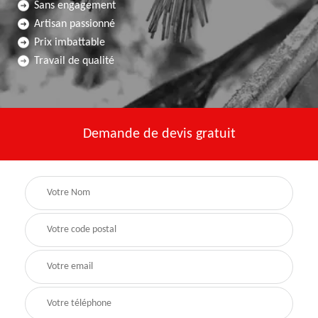
Sans engagement
Artisan passionné
Prix imbattable
Travail de qualité
Demande de devis gratuit