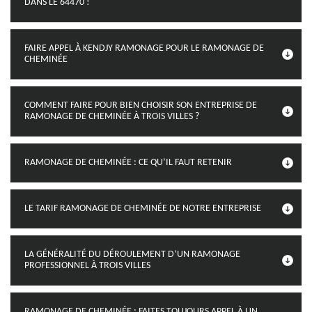
DANS LE 64470 !
FAIRE APPEL À KENDJY RAMONAGE POUR LE RAMONAGE DE
CHEMINÉE
COMMENT FAIRE POUR BIEN CHOISIR SON ENTREPRISE DE
RAMONAGE DE CHEMINÉE À TROIS VILLES ?
RAMONAGE DE CHEMINÉE : CE QU’IL FAUT RETENIR
LE TARIF RAMONAGE DE CHEMINÉE DE NOTRE ENTREPRISE
LA GÉNÉRALITÉ DU DÉROULEMENT D’UN RAMONAGE
PROFESSIONNEL À TROIS VILLES
RAMONAGE DE CHEMINÉE : FAITES TOUJOURS APPEL À UN