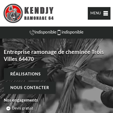
MENU
indisponible
indisponible
Entreprise ramonage de cheminée Trois
Villes 64470
RÉALISATIONS
NOUS CONTACTER
Nos engagements
Devis gratuit