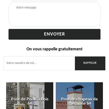
On vous rappelle gratuitement
Pose de Poêle à Bois
Pose de chapeau de
64
cheminée 64