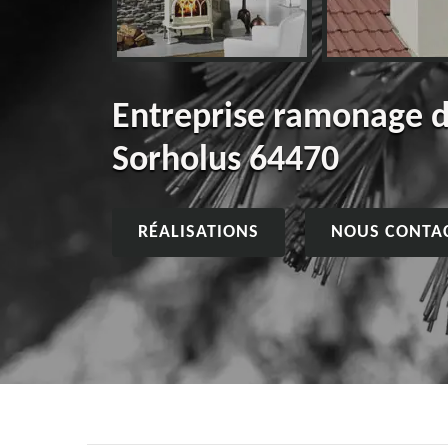
Entreprise ramonage 
Sorholus 64470
RÉALISATIONS
NOUS CONTA