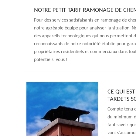
NOTRE PETIT TARIF RAMONAGE DE CHE
Pour des services satisfaisants en ramonage de che
notre agréable équipe pour analyser la situation. N
des appareils technologiques qui nous permettent d
reconnaissants de notre notoriété établie pour gar
propriétaires résidentiels et commerciaux dans tout 
potentiels, vous !
CE QUI ES
TARDETS S
Compte tenu du
du minimum de 
faut savoir qu
vont s’accumul