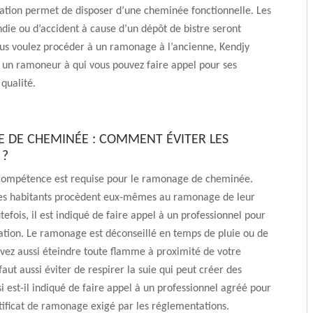
ation permet de disposer d’une cheminée fonctionnelle. Les
ndie ou d’accident à cause d’un dépôt de bistre seront
ous voulez procéder à un ramonage à l’ancienne, Kendjy
un ramoneur à qui vous pouvez faire appel pour ses
 qualité.
DE CHEMINÉE : COMMENT ÉVITER LES
 ?
compétence est requise pour le ramonage de cheminée.
les habitants procèdent eux-mêmes au ramonage de leur
efois, il est indiqué de faire appel à un professionnel pour
ation. Le ramonage est déconseillé en temps de pluie ou de
vez aussi éteindre toute flamme à proximité de votre
l faut aussi éviter de respirer la suie qui peut créer des
si est-il indiqué de faire appel à un professionnel agréé pour
tificat de ramonage exigé par les réglementations.