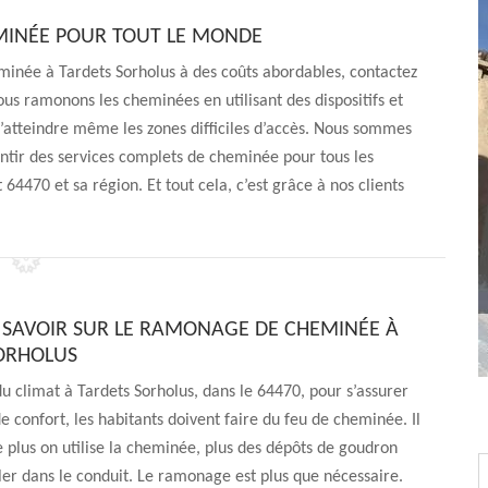
MINÉE POUR TOUT LE MONDE
minée à Tardets Sorholus à des coûts abordables, contactez
ous ramonons les cheminées en utilisant des dispositifs et
’atteindre même les zones difficiles d’accès. Nous sommes
antir des services complets de cheminée pour tous les
64470 et sa région. Et tout cela, c’est grâce à nos clients
T SAVOIR SUR LE RAMONAGE DE CHEMINÉE À
ORHOLUS
 climat à Tardets Sorholus, dans le 64470, pour s’assurer
confort, les habitants doivent faire du feu de cheminée. Il
e plus on utilise la cheminée, plus des dépôts de goudron
er dans le conduit. Le ramonage est plus que nécessaire.