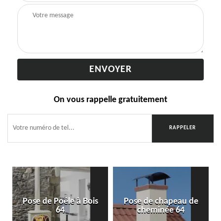
On vous rappelle gratuitement
Pose de Poêle à Bois
Pose de chapeau de
64
cheminée 64