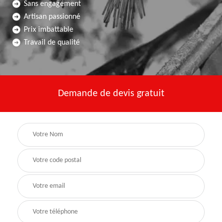
Sans engagement
Artisan passionné
Prix imbattable
Travail de qualité
Demande de devis gratuit