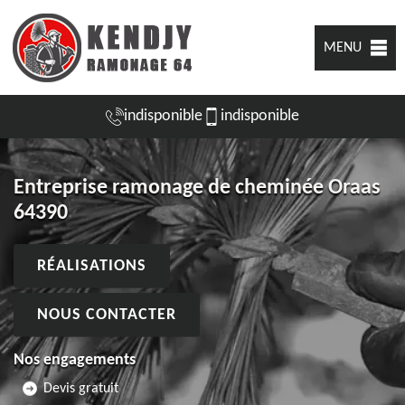
MENU
indisponible
indisponible
Entreprise ramonage de cheminée Oraas
64390
RÉALISATIONS
NOUS CONTACTER
Nos engagements
Devis gratuit