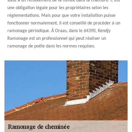
suite à un refoulement de la fumée dans la chambre. C’est
une obligation légale pour les propriétaires selon les
règlementations. Mais pour que votre installation puisse
fonctionner normalement, il est conseillé de procéder à un
ramonage périodique. À Oraas, dans le 64390, Kendjy
Ramonage est un professionnel qui peut réaliser un
ramonage de poêle dans les normes requises.