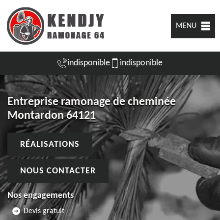
MENU
indisponible
indisponible
Entreprise ramonage de cheminée
Montardon 64121
RÉALISATIONS
NOUS CONTACTER
Nos engagements
Devis gratuit