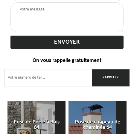
On vous rappelle gratuitement
Pose de Poêle à Bois
Pose de chapeau de
64
cheminée 64