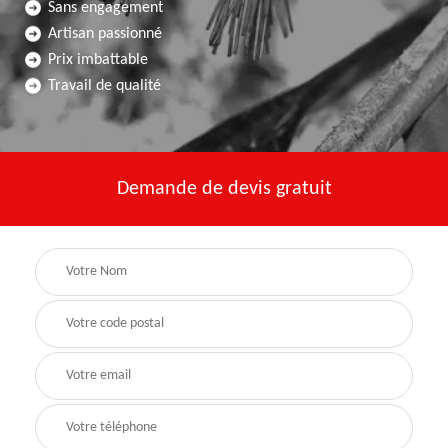
Sans engagement
Artisan passionné
Prix imbattable
Travail de qualité
Demande de devis gratuit