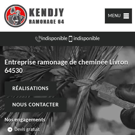
MENU
indisponible
indisponible
Entreprise ramonage de cheminée Livron
64530
RÉALISATIONS
NOUS CONTACTER
Nos engagements
Devis gratuit