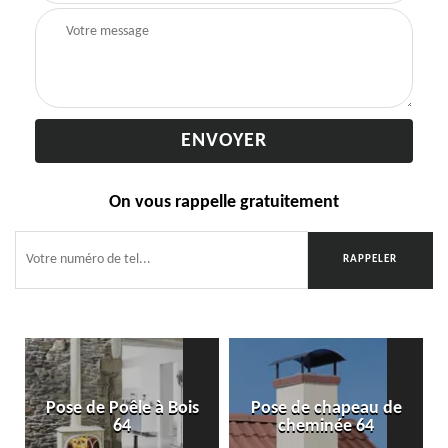
On vous rappelle gratuitement
Pose de Poêle à Bois
Pose de chapeau de
64
cheminée 64