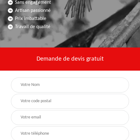
Sans engagement
Artisan passionné
Prix imbattable
Travail de qualité
Demande de devis gratuit