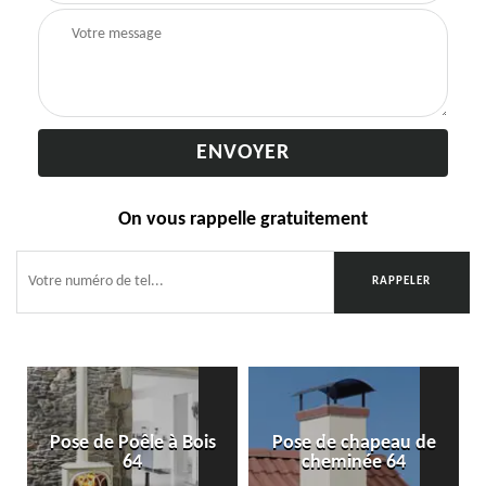
On vous rappelle gratuitement
Pose de Poêle à Bois
Pose de chapeau de
64
cheminée 64