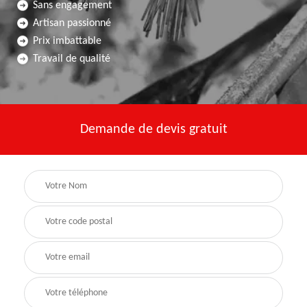
Sans engagement
Artisan passionné
Prix imbattable
Travail de qualité
Demande de devis gratuit