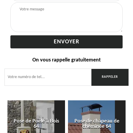
On vous rappelle gratuitement
Pose de Poêle à Bois
Pose de chapeau de
64
cheminée 64