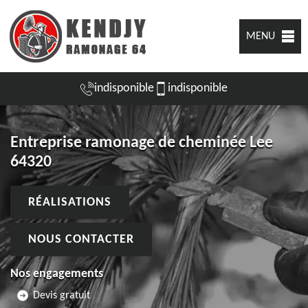
MENU
indisponible
indisponible
Entreprise ramonage de cheminée Lee
64320
RÉALISATIONS
NOUS CONTACTER
Nos engagements
Devis gratuit