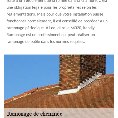
suite à un refoulement de la fumée dans la chambre. C’est
une obligation légale pour les propriétaires selon les
règlementations. Mais pour que votre installation puisse
fonctionner normalement, il est conseillé de procéder à un
ramonage périodique. À Lee, dans le 64320, Kendjy
Ramonage est un professionnel qui peut réaliser un
ramonage de poêle dans les normes requises.