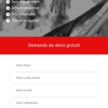
Sans engagement
Artisan passionné
Prix imbattable
Travail de qualité
Demande de devis gratuit