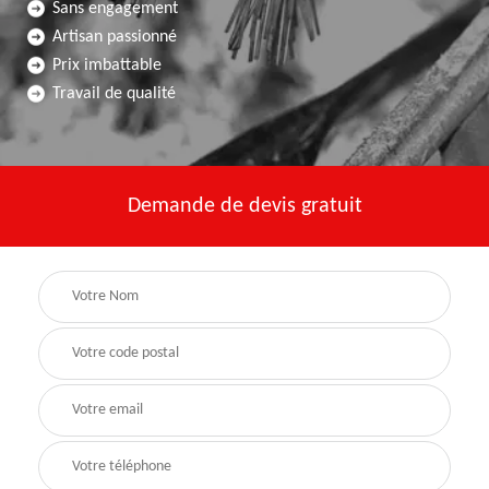
Sans engagement
Artisan passionné
Prix imbattable
Travail de qualité
Demande de devis gratuit