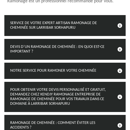
Ramonage est un professionnel recommandé pour vous.
SERVICE DE VOTRE EXPERT ARTISAN RAMONAGE DE
CHEMINÉE SUR LARRIBAR SORHAPURU
DEVIS D’UN RAMONAGE DE CHEMINÉE : EN QUOI EST-CE
IMPORTANT ?
NOTRE SERVICE POUR RAMONER VOTRE CHEMINÉE
POUR OBTENIR VOTRE DEVIS PERSONNALISÉ ET GRATUIT,
DEMANDEZ CHEZ KENDJY RAMONAGE ENTREPRISE DE
RAMONAGE DE CHEMINÉE POUR VOS TRAVAUX DANS CE
DOMAINE À LARRIBAR SORHAPURU
RAMONAGE DE CHEMINÉE : COMMENT ÉVITER LES
ACCIDENTS ?