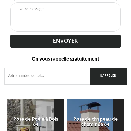
On vous rappelle gratuitement
Pose de Poêle à Bois
Pose de chapeau de
64
cheminée 64