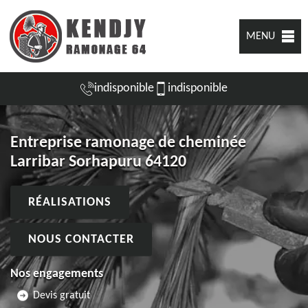
MENU
indisponible
indisponible
Entreprise ramonage de cheminée
Larribar Sorhapuru 64120
RÉALISATIONS
NOUS CONTACTER
Nos engagements
Devis gratuit