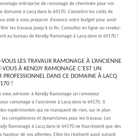
amonage entreprise de ramonage de cheminée pour vos
e domaine à Lacq dans le 64170. Connaitre les coûts de
ous aide à vous préparer d’avance votre budget pour avoir
finir les travaux jusqu’à la fin. Consultez en ligne ou rendez-
ent au bureau de Kendjy Ramonage à Lacq dans le 64170 !
-VOUS LES TRAVAUX RAMONAGE À L’ANCIENNE
Z-VOUS À KENDJY RAMONAGE C’EST UN
PROFESSIONNEL DANS CE DOMAINE À LACQ
170 !
 à vous adresser à Kendjy Ramonage un ramoneur
pour ramonage à l’ancienne à Lacq dans le 64170. Il
 des expérimentés qui ne manquent de rien, sur le plan
r les compétences et dynamismes pour les travaux. Les
ndjy Ramonage à Lacq dans le 64170 ne fournissent que des
a hauteur de vos attentes. Elles les réalisent aussi suivant