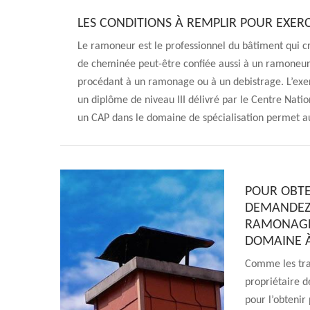
LES CONDITIONS À REMPLIR POUR EXER
Le ramoneur est le professionnel du bâtiment qui cr
de cheminée peut-être confiée aussi à un ramoneur.
procédant à un ramonage ou à un debistrage. L’exer
un diplôme de niveau III délivré par le Centre Natio
un CAP dans le domaine de spécialisation permet au
POUR OBTE
DEMANDEZ 
RAMONAGE 
DOMAINE 
Comme les tra
propriétaire d
pour l’obtenir