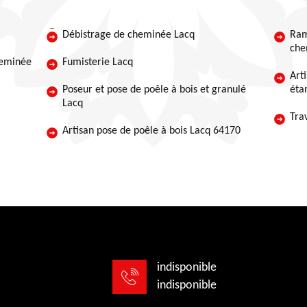
Débistrage de cheminée Lacq
Ram
che
heminée
Fumisterie Lacq
Art
Poseur et pose de poêle à bois et granulé
éta
Lacq
Tra
Artisan pose de poêle à bois Lacq 64170
indisponible
indisponible