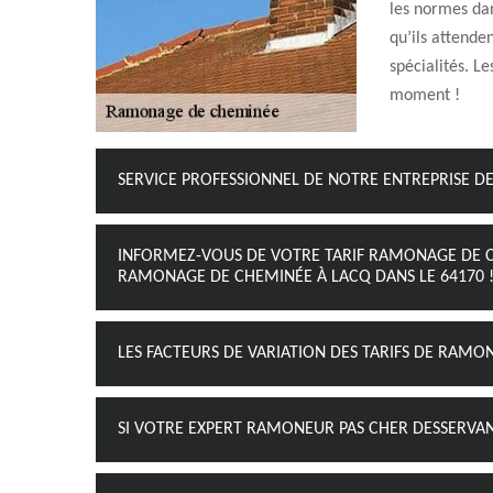
les normes dan
qu’ils attende
spécialités. Le
moment !
SERVICE PROFESSIONNEL DE NOTRE ENTREPRISE 
INFORMEZ-VOUS DE VOTRE TARIF RAMONAGE DE 
RAMONAGE DE CHEMINÉE À LACQ DANS LE 64170 
LES FACTEURS DE VARIATION DES TARIFS DE RAM
SI VOTRE EXPERT RAMONEUR PAS CHER DESSERVAN