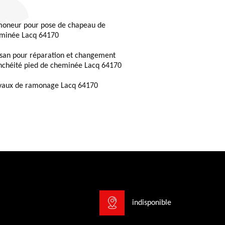
oneur pour pose de chapeau de
minée Lacq 64170
isan pour réparation et changement
nchéité pied de cheminée Lacq 64170
vaux de ramonage Lacq 64170
indisponible