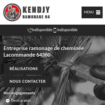
MENU
indisponible
indisponible
Entreprise ramonage de cheminée
Lacommande 64360
RÉALISATIONS
NOUS CONTACTER
Nos engagements
Devis gratuit