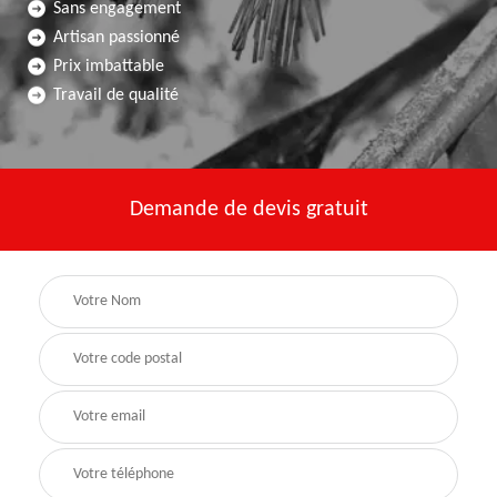
Sans engagement
Artisan passionné
Prix imbattable
Travail de qualité
Demande de devis gratuit