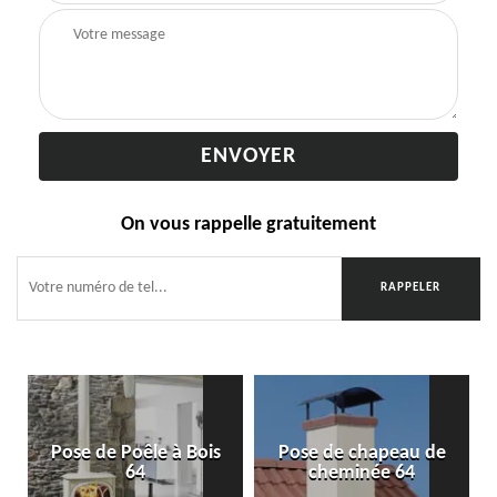
On vous rappelle gratuitement
Pose de Poêle à Bois
Pose de chapeau de
64
cheminée 64