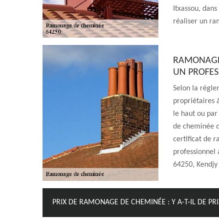
Itxassou, dans
réaliser un r
RAMONAGE 
UN PROFES
Selon la régle
propriétaires 
le haut ou par
de cheminée d
certificat de r
professionnel
64250, Kendjy
PRIX DE RAMONAGE DE CHEMINÉE : Y A-T-IL DE PR