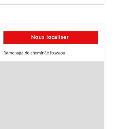
Nous localiser
Ramonage de cheminée Itxassou