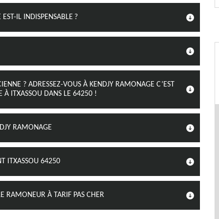
ST-IL INDISPENSABLE ?
CIENNE ? ADRESSEZ-VOUS À KENDJY RAMONAGE C’EST
 ITXASSOU DANS LE 64250 !
NDJY RAMONAGE
T ITXASSOU 64250
 RAMONEUR À TARIF PAS CHER