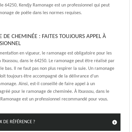
 le 64250, Kendjy Ramonage est un professionnel qui peut
amonage de poêle dans les normes requises.
DE CHEMINÉE : FAITES TOUJOURS APPEL À
SIONNEL
mentation en vigueur, le ramonage est obligatoire pour les
à Itxassou, dans le 64250. Le ramonage peut être réalisé par
 le bas. Il ne faut pas non plus respirer la suie. Un ramonage
oit toujours être accompagné de la délivrance d’un
amonage. Ainsi, est-il conseillé de faire appel à un
 agréé pour le ramonage de cheminée. À Itxassou, dans le
 Ramonage est un professionnel recommandé pour vous.
IX DE RÉFÉRENCE ?