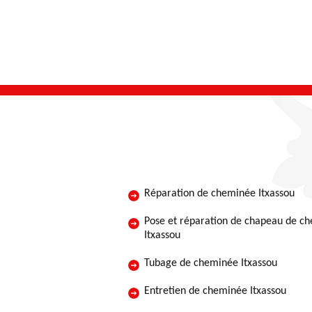
Réparation de cheminée Itxassou
Pose et réparation de chapeau de c
Itxassou
Tubage de cheminée Itxassou
Entretien de cheminée Itxassou