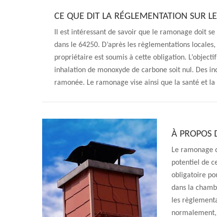
CE QUE DIT LA RÉGLEMENTATION SUR 
Il est intéressant de savoir que le ramonage doit se 
dans le 64250. D’après les règlementations locale
propriétaire est soumis à cette obligation. L’objecti
inhalation de monoxyde de carbone soit nul. Des i
ramonée. Le ramonage vise ainsi que la santé et la 
À PROPOS 
Le ramonage de
potentiel de c
obligatoire po
dans la chambr
les règlementa
normalement, 