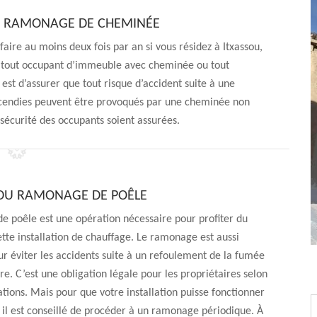
LE RAMONAGE DE CHEMINÉE
faire au moins deux fois par an si vous résidez à Itxassou,
s, tout occupant d’immeuble avec cheminée ou tout
f est d’assurer que tout risque d’accident suite à une
ncendies peuvent être provoqués par une cheminée non
sécurité des occupants soient assurées.
DU RAMONAGE DE POÊLE
 poêle est une opération nécessaire pour profiter du
ette installation de chauffage. Le ramonage est aussi
ur éviter les accidents suite à un refoulement de la fumée
e. C’est une obligation légale pour les propriétaires selon
tions. Mais pour que votre installation puisse fonctionner
il est conseillé de procéder à un ramonage périodique. À