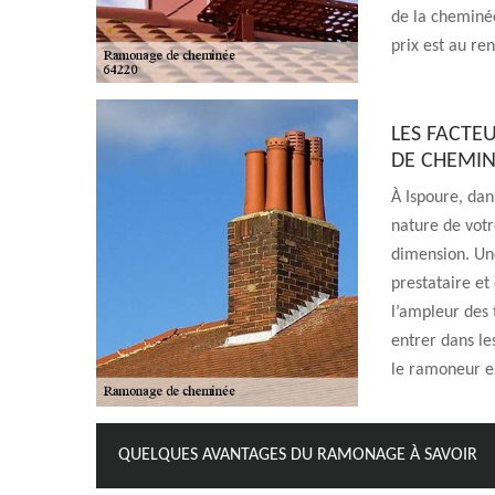
de la cheminée 
prix est au re
LES FACTE
DE CHEMIN
À Ispoure, dan
nature de votr
dimension. Une
prestataire et
l’ampleur des 
entrer dans le
le ramoneur est
QUELQUES AVANTAGES DU RAMONAGE À SAVOIR