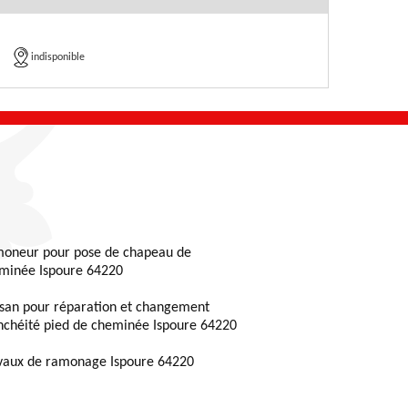
indisponible
oneur pour pose de chapeau de
minée Ispoure 64220
isan pour réparation et changement
nchéité pied de cheminée Ispoure 64220
vaux de ramonage Ispoure 64220