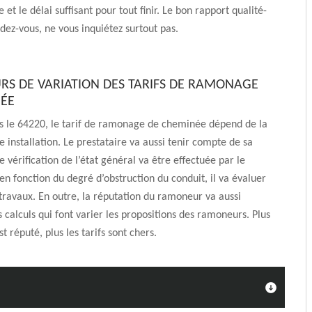
et le délai suffisant pour tout finir. Le bon rapport qualité-
ndez-vous, ne vous inquiétez surtout pas.
URS DE VARIATION DES TARIFS DE RAMONAGE
ÉE
s le 64220, le tarif de ramonage de cheminée dépend de la
e installation. Le prestataire va aussi tenir compte de sa
 vérification de l’état général va être effectuée par le
 en fonction du degré d’obstruction du conduit, il va évaluer
travaux. En outre, la réputation du ramoneur va aussi
s calculs qui font varier les propositions des ramoneurs. Plus
 réputé, plus les tarifs sont chers.