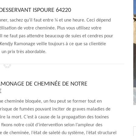
DESSERVANT ISPOURE 64220
er, sachez qu’il faut entre ¼ et une heure. Ceci dépend
ilisation de votre cheminée. Plus vous utilisez votre
 Il ne faut pas attendre beaucoup de suies et cendres pour
. Kendjy Ramonage veille toujours à ce que sa clientèle
 un prix très abordable.
RAMONAGE DE CHEMINÉE DE NOTRE
E
ne cheminée bloquée, un feu peut se former tout en
risque de fumées pouvant inciter de graves maladies de
oire la mort. C’est à cause de la propagation des toxines
 fixons notre coût d’intervention selon l’ampleur des
e de cheminée, l’état de saleté du système, l’état structurel