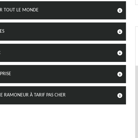
UR TOUT LE MONDE
ES
R
PRISE
 RAMONEUR À TARIF PAS CHER