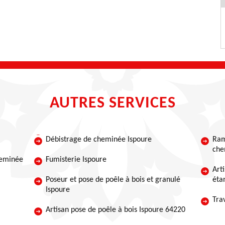
AUTRES SERVICES
Débistrage de cheminée Ispoure
Ram
che
heminée
Fumisterie Ispoure
Art
Poseur et pose de poêle à bois et granulé
éta
Ispoure
Tra
Artisan pose de poêle à bois Ispoure 64220