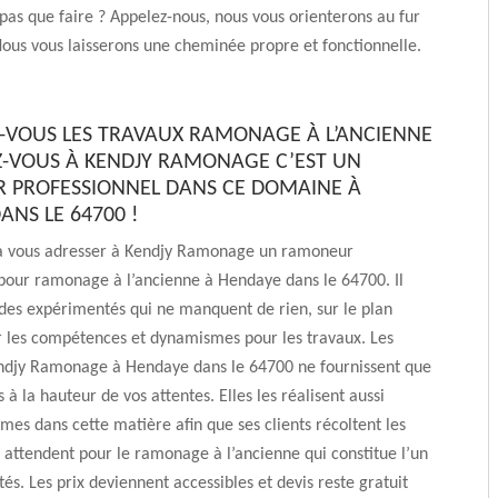
pas que faire ? Appelez-nous, nous vous orienterons au fur
ous vous laisserons une cheminée propre et fonctionnelle.
-VOUS LES TRAVAUX RAMONAGE À L’ANCIENNE
Z-VOUS À KENDJY RAMONAGE C’EST UN
PROFESSIONNEL DANS CE DOMAINE À
ANS LE 64700 !
 à vous adresser à Kendjy Ramonage un ramoneur
pour ramonage à l’ancienne à Hendaye dans le 64700. Il
 des expérimentés qui ne manquent de rien, sur le plan
r les compétences et dynamismes pour les travaux. Les
ndjy Ramonage à Hendaye dans le 64700 ne fournissent que
 à la hauteur de vos attentes. Elles les réalisent aussi
rmes dans cette matière afin que ses clients récoltent les
ls attendent pour le ramonage à l’ancienne qui constitue l’un
tés. Les prix deviennent accessibles et devis reste gratuit