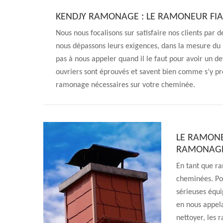
KENDJY RAMONAGE : LE RAMONEUR FIA
Nous nous focalisons sur satisfaire nos clients par d
nous dépassons leurs exigences, dans la mesure du 
pas à nous appeler quand il le faut pour avoir un d
ouvriers sont éprouvés et savent bien comme s’y p
ramonage nécessaires sur votre cheminée.
LE RAMONE
RAMONAGE
En tant que ra
cheminées. Pou
sérieuses équi
en nous appela
nettoyer, les 