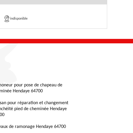
indisponible
oneur pour pose de chapeau de
minée Hendaye 64700
isan pour réparation et changement
nchéité pied de cheminée Hendaye
00
vaux de ramonage Hendaye 64700