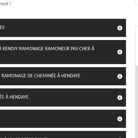
ent !
ES
À KENDJY RAMONAGE RAMONEUR PAS CHER À
DE RAMONAGE DE CHEMINÉE À HENDAYE
ÉE À HENDAYE