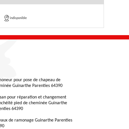
indisponible
oneur pour pose de chapeau de
minée Guinarthe Parenties 64390
isan pour réparation et changement
nchéité pied de cheminée Guinarthe
enties 64390
vaux de ramonage Guinarthe Parenties
90