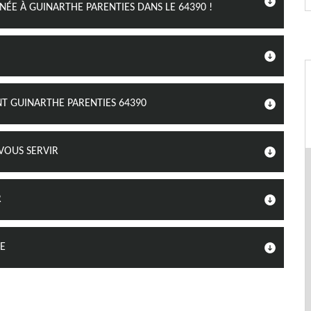
E À GUINARTHE PARENTIES DANS LE 64390 !
T GUINARTHE PARENTIES 64390
VOUS SERVIR
R
GE