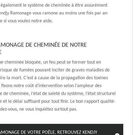
également le système de cheminée à être assurément
Kendjy Ramonage vous ramone au moins une fois par an
 si vous voulez notre aide.
RAMONAGE DE CHEMINÉE DE NOTRE
E
ne cheminée bloquée, un feu peut se former tout en
risque de fumées pouvant inciter de graves maladies de
oire la mort. C’est à cause de la propagation des toxines
 fixons notre coût d’intervention selon l’ampleur des
e de cheminée, l’état de saleté du système, l’état structurel
et le délai suffisant pour tout finir. Le bon rapport qualité-
ndez-vous, ne vous inquiétez surtout pas.
RAMONAGE DE VOTRE POÊLE, RETROUVEZ KENDJY