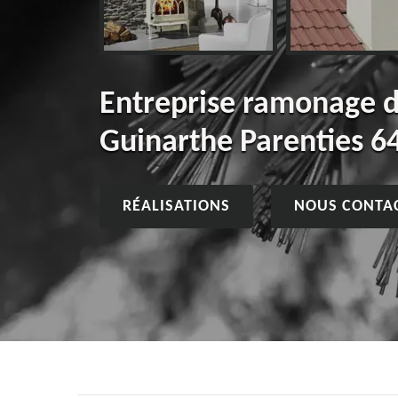
Entreprise ramonage 
Guinarthe Parenties 6
RÉALISATIONS
NOUS CONTA