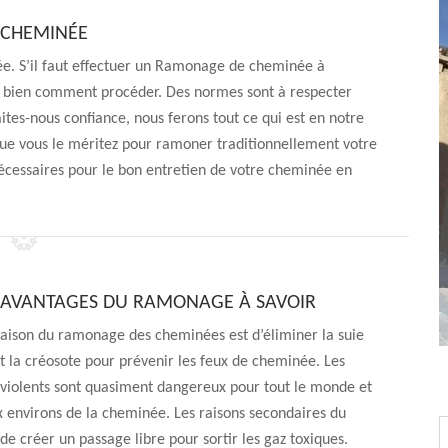
 CHEMINÉE
ée. S’il faut effectuer un Ramonage de cheminée à
ns bien comment procéder. Des normes sont à respecter
aites-nous confiance, nous ferons tout ce qui est en notre
 que vous le méritez pour ramoner traditionnellement votre
écessaires pour le bon entretien de votre cheminée en
 AVANTAGES DU RAMONAGE À SAVOIR
raison du ramonage des cheminées est d’éliminer la suie
 la créosote pour prévenir les feux de cheminée. Les
 violents sont quasiment dangereux pour tout le monde et
x environs de la cheminée. Les raisons secondaires du
e créer un passage libre pour sortir les gaz toxiques.