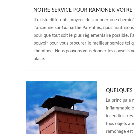
NOTRE SERVICE POUR RAMONER VOTRE
Il existe différents moyens de ramoner une chemin
l'ancienne sur Guinarthe Parenties, nous maitriso
pour que tout soit le plus règlementaire possible. F
pouvoir pour vous procurer le meilleur service tel
cheminée. Nous pouvons vous donner les conseils n
place.
QUELQUES
La principale 
inflammable et
incendies très
tous objets au
ramonage est d