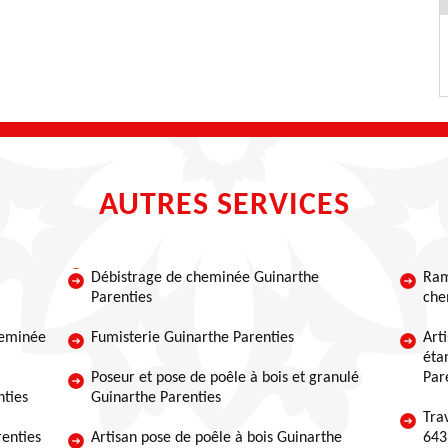
AUTRES SERVICES
Débistrage de cheminée Guinarthe
Ram
Parenties
che
heminée
Fumisterie Guinarthe Parenties
Art
éta
Poseur et pose de poêle à bois et granulé
Par
ties
Guinarthe Parenties
Tra
enties
Artisan pose de poêle à bois Guinarthe
643