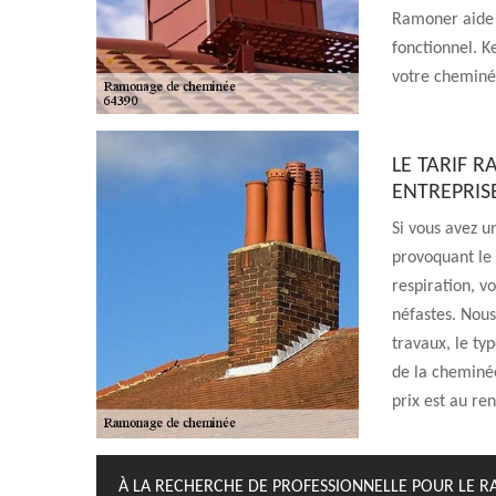
Ramoner aide 
fonctionnel. 
votre cheminée
LE TARIF 
ENTREPRIS
Si vous avez u
provoquant le 
respiration, v
néfastes. Nous
travaux, le typ
de la cheminée 
prix est au re
À LA RECHERCHE DE PROFESSIONNELLE POUR LE 