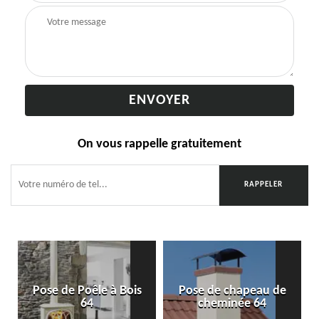
On vous rappelle gratuitement
Pose de Poêle à Bois
Pose de chapeau de
64
cheminée 64