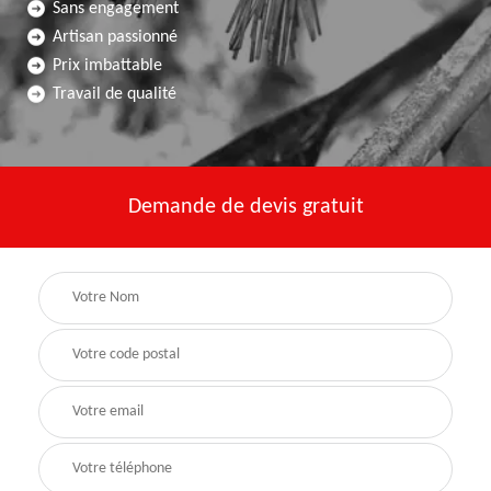
Sans engagement
Artisan passionné
Prix imbattable
Travail de qualité
Demande de devis gratuit