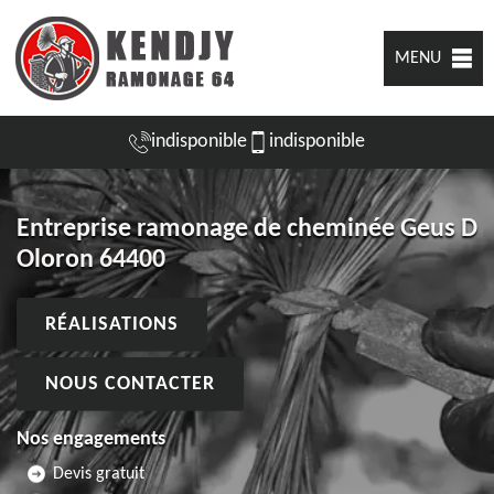
MENU
indisponible
indisponible
Entreprise ramonage de cheminée Geus D
Oloron 64400
RÉALISATIONS
NOUS CONTACTER
Nos engagements
Devis gratuit