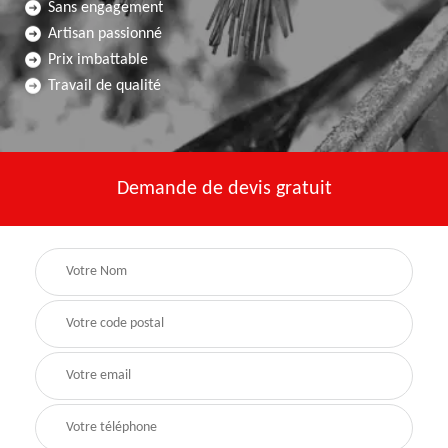
Sans engagement
Artisan passionné
Prix imbattable
Travail de qualité
Demande de devis gratuit