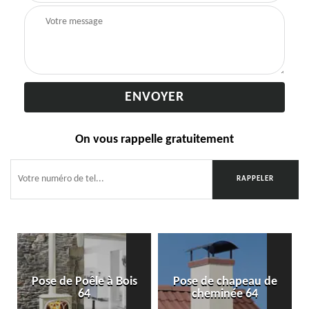
On vous rappelle gratuitement
Pose de Poêle à Bois
Pose de chapeau de
64
cheminée 64