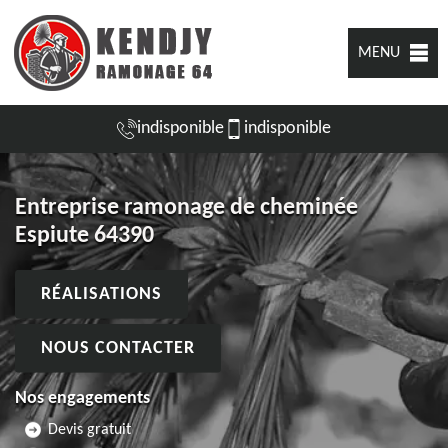
MENU
indisponible
indisponible
Entreprise ramonage de cheminée
Espiute 64390
RÉALISATIONS
NOUS CONTACTER
Nos engagements
Devis gratuit