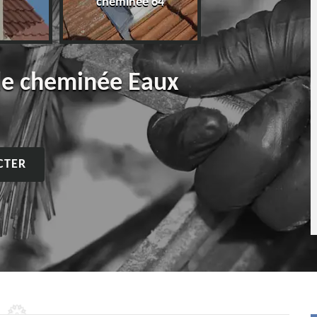
cheminée 64
de cheminée Eaux
CTER