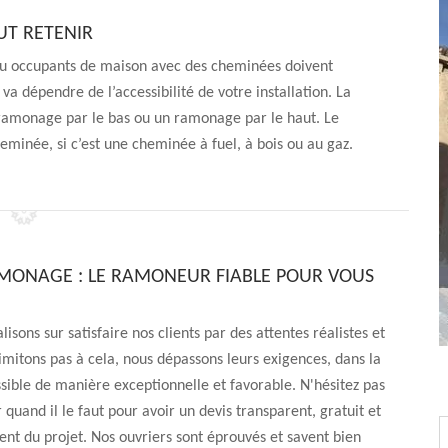
UT RETENIR
 ou occupants de maison avec des cheminées doivent
 dépendre de l’accessibilité de votre installation. La
amonage par le bas ou un ramonage par le haut. Le
minée, si c’est une cheminée à fuel, à bois ou au gaz.
MONAGE : LE RAMONEUR FIABLE POUR VOUS
isons sur satisfaire nos clients par des attentes réalistes et
imitons pas à cela, nous dépassons leurs exigences, dans la
ible de manière exceptionnelle et favorable. N'hésitez pas
 quand il le faut pour avoir un devis transparent, gratuit et
t du projet. Nos ouvriers sont éprouvés et savent bien