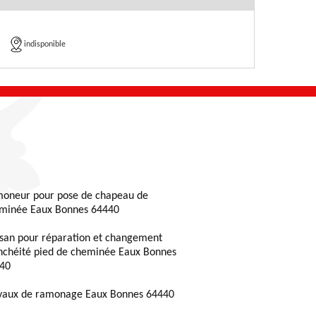
indisponible
oneur pour pose de chapeau de
minée Eaux Bonnes 64440
isan pour réparation et changement
nchéité pied de cheminée Eaux Bonnes
40
vaux de ramonage Eaux Bonnes 64440