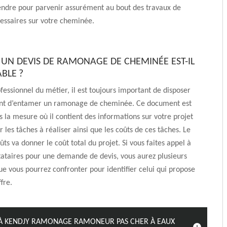
ndre pour parvenir assurément au bout des travaux de
ssaires sur votre cheminée.
UN DEVIS DE RAMONAGE DE CHEMINÉE EST-IL
BLE ?
fessionnel du métier, il est toujours important de disposer
ant d’entamer un ramonage de cheminée. Ce document est
 la mesure où il contient des informations sur votre projet
les tâches à réaliser ainsi que les coûts de ces tâches. Le
ûts va donner le coût total du projet. Si vous faites appel à
tataires pour une demande de devis, vous aurez plusieurs
ue vous pourrez confronter pour identifier celui qui propose
fre.
À KENDJY RAMONAGE RAMONEUR PAS CHER À EAUX