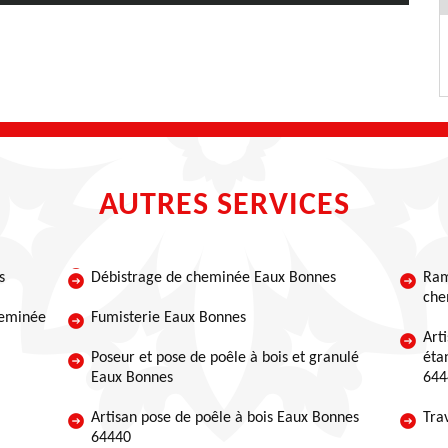
AUTRES SERVICES
s
Débistrage de cheminée Eaux Bonnes
Ram
che
heminée
Fumisterie Eaux Bonnes
Art
Poseur et pose de poêle à bois et granulé
éta
Eaux Bonnes
644
Artisan pose de poêle à bois Eaux Bonnes
Tra
64440