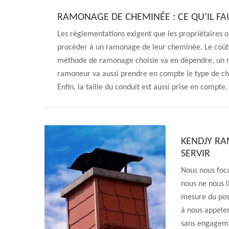
RAMONAGE DE CHEMINÉE : CE QU’IL FA
Les réglementations exigent que les propriétaires
procéder à un ramonage de leur cheminée. Le coût va
méthode de ramonage choisie va en dépendre, un r
ramoneur va aussi prendre en compte le type de che
Enfin, la taille du conduit est aussi prise en compte.
KENDJY RA
SERVIR
Nous nous focal
nous ne nous l
mesure du poss
à nous appeler
sans engagemen