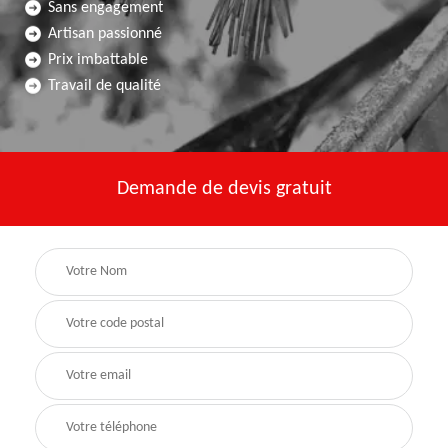
Sans engagement
Artisan passionné
Prix imbattable
Travail de qualité
Demande de devis gratuit