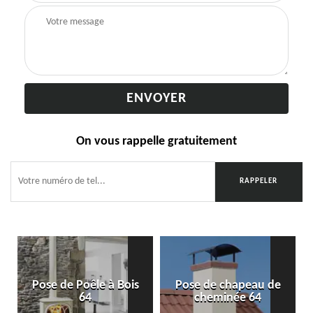
On vous rappelle gratuitement
Pose de Poêle à Bois
Pose de chapeau de
64
cheminée 64