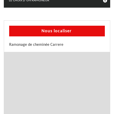
LE CHOIX D’UN RAMONEUR
Nous localiser
Ramonage de cheminée Carrere