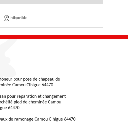
indisponible
oneur pour pose de chapeau de
minée Camou Cihigue 64470
isan pour réparation et changement
nchéité pied de cheminée Camou
igue 64470
vaux de ramonage Camou Cihigue 64470