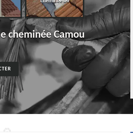
cheminée 64
de cheminée Camou
CTER