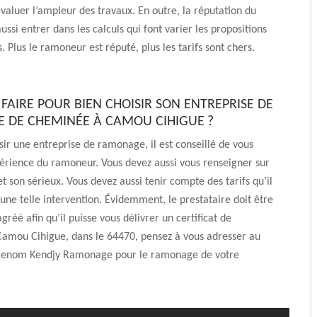
 évaluer l’ampleur des travaux. En outre, la réputation du
ssi entrer dans les calculs qui font varier les propositions
 Plus le ramoneur est réputé, plus les tarifs sont chers.
AIRE POUR BIEN CHOISIR SON ENTREPRISE DE
DE CHEMINÉE À CAMOU CIHIGUE ?
sir une entreprise de ramonage, il est conseillé de vous
périence du ramoneur. Vous devez aussi vous renseigner sur
et son sérieux. Vous devez aussi tenir compte des tarifs qu’il
une telle intervention. Évidemment, le prestataire doit être
réé afin qu’il puisse vous délivrer un certificat de
amou Cihigue, dans le 64470, pensez à vous adresser au
renom Kendjy Ramonage pour le ramonage de votre