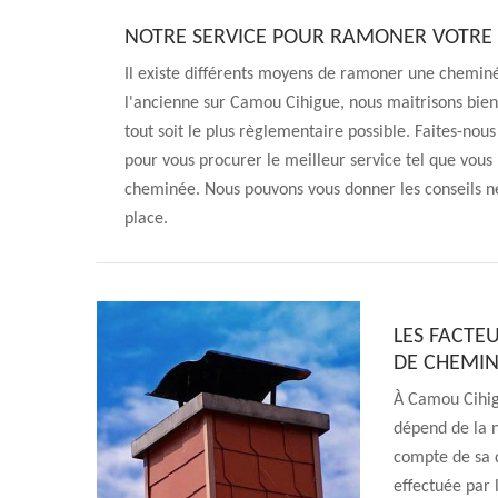
NOTRE SERVICE POUR RAMONER VOTRE
Il existe différents moyens de ramoner une chemin
l'ancienne sur Camou Cihigue, nous maitrisons bie
tout soit le plus règlementaire possible. Faites-nous
pour vous procurer le meilleur service tel que vou
cheminée. Nous pouvons vous donner les conseils n
place.
LES FACTE
DE CHEMIN
À Camou Cihig
dépend de la n
compte de sa d
effectuée par 