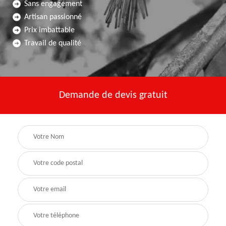
Sans engagement
Artisan passionné
Prix imbattable
Travail de qualité
Demande de devis gratuit