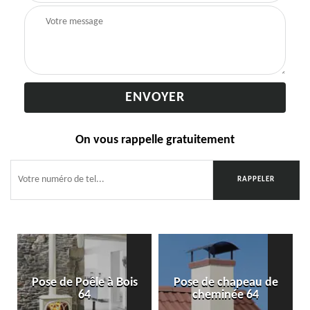
On vous rappelle gratuitement
Pose de Poêle à Bois
Pose de chapeau de
64
cheminée 64