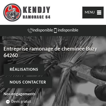
MENU
indisponible
indisponible
Entreprise ramonage de cheminée Buzy
64260
RÉALISATIONS
NOUS CONTACTER
Nos engagements
Devis gratuit