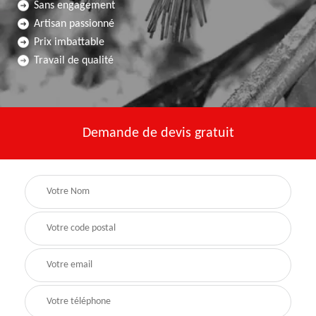
Sans engagement
Artisan passionné
Prix imbattable
Travail de qualité
Demande de devis gratuit