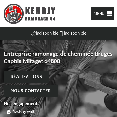
MENU
indisponible
indisponible
Entreprise ramonage de cheminée Bruges
Capbis Mifaget 64800
RÉALISATIONS
NOUS CONTACTER
Nos engagements
Devis gratuit