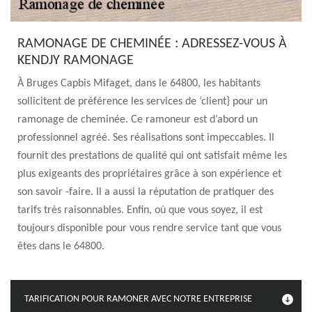
RAMONAGE DE CHEMINÉE : ADRESSEZ-VOUS À
KENDJY RAMONAGE
À Bruges Capbis Mifaget, dans le 64800, les habitants
sollicitent de préférence les services de ‘client} pour un
ramonage de cheminée. Ce ramoneur est d’abord un
professionnel agréé. Ses réalisations sont impeccables. Il
fournit des prestations de qualité qui ont satisfait même les
plus exigeants des propriétaires grâce à son expérience et
son savoir -faire. Il a aussi la réputation de pratiquer des
tarifs très raisonnables. Enfin, où que vous soyez, il est
toujours disponible pour vous rendre service tant que vous
êtes dans le 64800.
TARIFICATION POUR RAMONER AVEC NOTRE ENTREPRISE