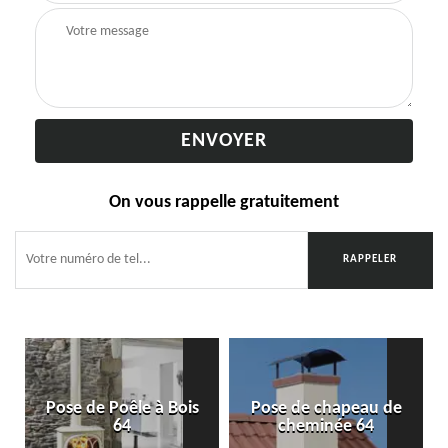
On vous rappelle gratuitement
Pose de Poêle à Bois
Pose de chapeau de
64
cheminée 64