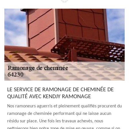
LE SERVICE DE RAMONAGE DE CHEMINÉE DE
QUALITÉ AVEC KENDJY RAMONAGE
Nos ramoneurs aguerris et pleinement qualifiés procurent du
ramonage de cheminée performant qui ne laisse aucun
résidu sur place. Une fois les travaux achevés, nous
nettoierons bien notre zone de mise en œuvre, comme si on