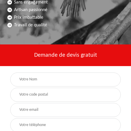
Sans engagement
Artisan passionné
Prix imbattable
Travail de qualité
Demande de devis gratuit