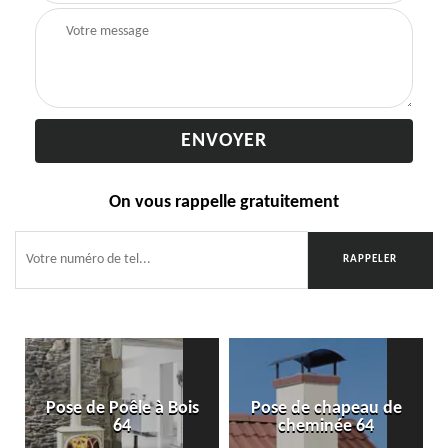
On vous rappelle gratuitement
Pose de Poêle à Bois
Pose de chapeau de
64
cheminée 64