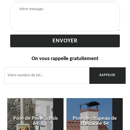
On vous rappelle gratuitement
Pose de Poêle à Bois
Pose de chapeau de
64
cheminée 64