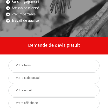
Sans engagement
Artisan passionné
Prix imbattable
Travail de qualité
Demande de devis gratuit