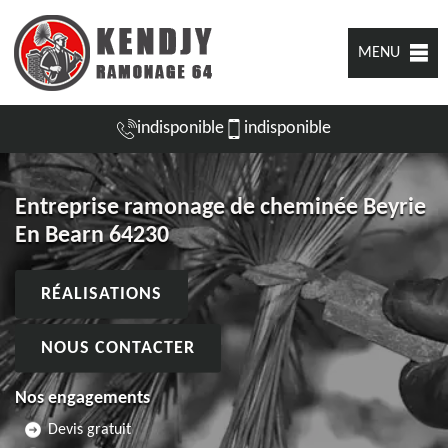
MENU
indisponible
indisponible
Entreprise ramonage de cheminée Beyrie
En Bearn 64230
RÉALISATIONS
NOUS CONTACTER
Nos engagements
Devis gratuit