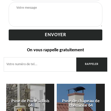
On vous rappelle gratuitement
Pose de Poêle à Bois
Pose de chapeau de
64
cheminée 64