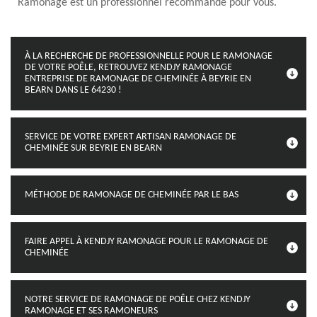
Ramonage est un professionnel recommandé pour vous.
À LA RECHERCHE DE PROFESSIONNELLE POUR LE RAMONAGE
DE VOTRE POÊLE, RETROUVEZ KENDJY RAMONAGE
ENTREPRISE DE RAMONAGE DE CHEMINÉE À BEYRIE EN
BEARN DANS LE 64230 !
SERVICE DE VOTRE EXPERT ARTISAN RAMONAGE DE
CHEMINÉE SUR BEYRIE EN BEARN
MÉTHODE DE RAMONAGE DE CHEMINÉE PAR LE BAS
FAIRE APPEL À KENDJY RAMONAGE POUR LE RAMONAGE DE
CHEMINÉE
NOTRE SERVICE DE RAMONAGE DE POÊLE CHEZ KENDJY
RAMONAGE ET SES RAMONEURS