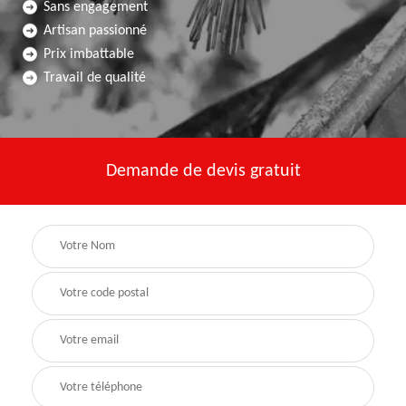
Sans engagement
Artisan passionné
Prix imbattable
Travail de qualité
Demande de devis gratuit