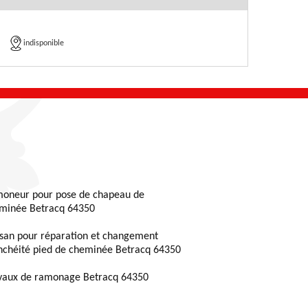
indisponible
oneur pour pose de chapeau de
minée Betracq 64350
isan pour réparation et changement
nchéité pied de cheminée Betracq 64350
vaux de ramonage Betracq 64350