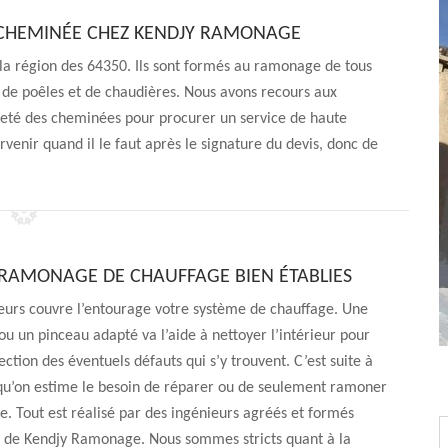
 CHEMINÉE CHEZ KENDJY RAMONAGE
la région des 64350. Ils sont formés au ramonage de tous
s de poêles et de chaudières. Nous avons recours aux
reté des cheminées pour procurer un service de haute
rvenir quand il le faut après le signature du devis, donc de
 RAMONAGE DE CHAUFFAGE BIEN ÉTABLIES
urs couvre l’entourage votre système de chauffage. Une
ou un pinceau adapté va l’aide à nettoyer l’intérieur pour
tection des éventuels défauts qui s’y trouvent. C’est suite à
 qu’on estime le besoin de réparer ou de seulement ramoner
. Tout est réalisé par des ingénieurs agréés et formés
 de Kendjy Ramonage. Nous sommes stricts quant à la