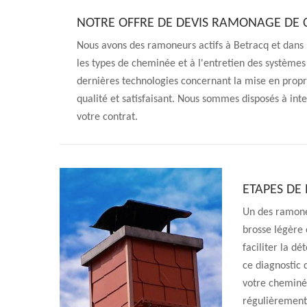
NOTRE OFFRE DE DEVIS RAMONAGE DE
Nous avons des ramoneurs actifs à Betracq et dans 
les types de cheminée et à l'entretien des système
dernières technologies concernant la mise en prop
qualité et satisfaisant. Nous sommes disposés à inte
votre contrat.
ETAPES DE
Un des ramone
brosse légère 
faciliter la dé
ce diagnostic
votre cheminée
régulièrement