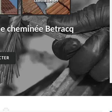
cheminée 64
de cheminée Betracq
CTER