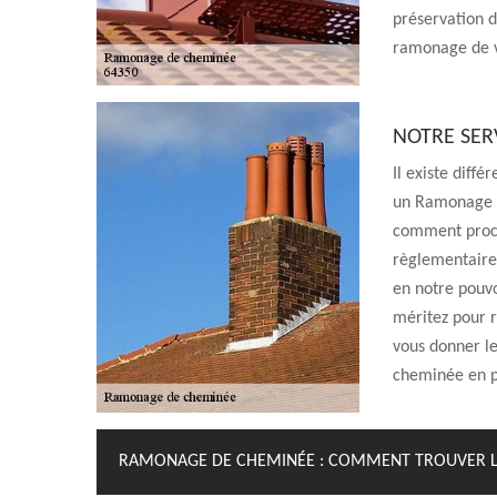
préservation d
ramonage de v
NOTRE SER
Il existe diff
un Ramonage d
comment procéd
règlementaire 
en notre pouvo
méritez pour 
vous donner le
cheminée en p
RAMONAGE DE CHEMINÉE : COMMENT TROUVER LE