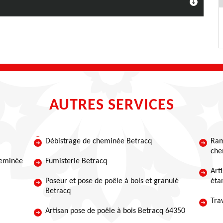
AUTRES SERVICES
Débistrage de cheminée Betracq
Ram
che
heminée
Fumisterie Betracq
Art
Poseur et pose de poêle à bois et granulé
éta
Betracq
Tra
Artisan pose de poêle à bois Betracq 64350