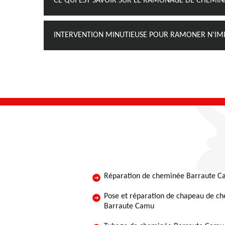
CE QUI EST SAVOIR SUR LE RAMONAGE DE CHEMI
INTERVENTION MINUTIEUSE POUR RAMONER N’IM
Réparation de cheminée Barraute 
Pose et réparation de chapeau de c
Barraute Camu