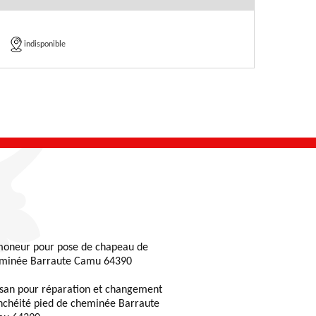
indisponible
oneur pour pose de chapeau de
minée Barraute Camu 64390
isan pour réparation et changement
nchéité pied de cheminée Barraute