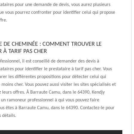
tataires pour une demande de devis, vous aurez plusieurs
ue vous pourrez confronter pour identifier celui qui propose
fre.
 DE CHEMINÉE : COMMENT TROUVER LE
À TARIF PAS CHER
fessionnel, il est conseillé de demander des devis à
ataires pour identifier le prestataire à tarif pas cher. Vous
er les différentes propositions pour détecter celui qui
le moins cher. Vous pouvez aussi visiter les sites spécialisés et
leurs offres. À Barraute Camu, dans le 64390, Kendjy
un ramoneur professionnel à qui vous pouvez faire
ous êtes à Barraute Camu, dans le 64390. Contactez-le pour
 détails.