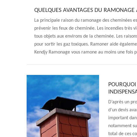
QUELQUES AVANTAGES DU RAMONAGE 
La principale raison du ramonage des cheminées est
prévenir les feux de cheminée. Les incendies très 
tous objets aux environs de la cheminée. Les raiso
pour sortir les gaz toxiques. Ramoner aide égalem
Kendjy Ramonage vous ramone au moins une fois par
POURQUOI 
INDISPENSA
D’après un pro
d’un devis av
important dans
notamment sur 
total de ces co