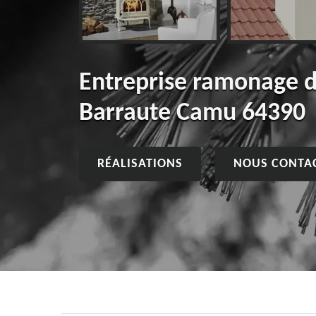
Entreprise ramonage 
Barraute Camu 64390
RÉALISATIONS
NOUS CONTA