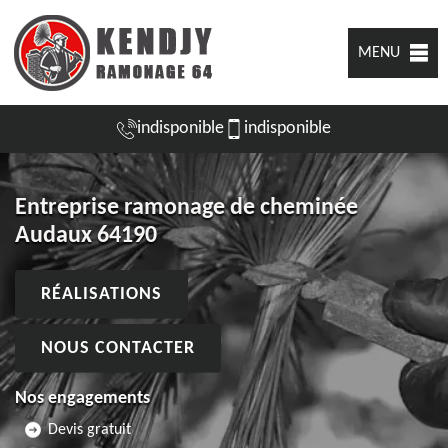
MENU
indisponible
indisponible
Entreprise ramonage de cheminée
Audaux 64190
RÉALISATIONS
NOUS CONTACTER
Nos engagements
Devis gratuit