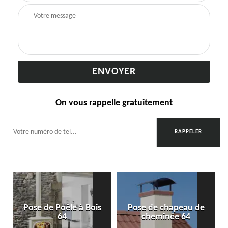
On vous rappelle gratuitement
Pose de Poêle à Bois
Pose de chapeau de
64
cheminée 64