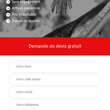
Sans engagement
Artisan passionné
Prix imbattable
Travail de qualité
Demande de devis gratuit