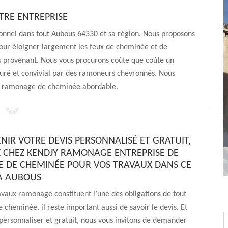
TRE ENTREPRISE
onnel dans tout Aubous 64330 et sa région. Nous proposons
our éloigner largement les feux de cheminée et de
s provenant. Nous vous procurons coûte que coûte un
suré et convivial par des ramoneurs chevronnés. Nous
ix ramonage de cheminée abordable.
NIR VOTRE DEVIS PERSONNALISÉ ET GRATUIT,
CHEZ KENDJY RAMONAGE ENTREPRISE DE
DE CHEMINÉE POUR VOS TRAVAUX DANS CE
À AUBOUS
vaux ramonage constituent l’une des obligations de tout
e cheminée, il reste important aussi de savoir le devis. Et
 personnaliser et gratuit, nous vous invitons de demander