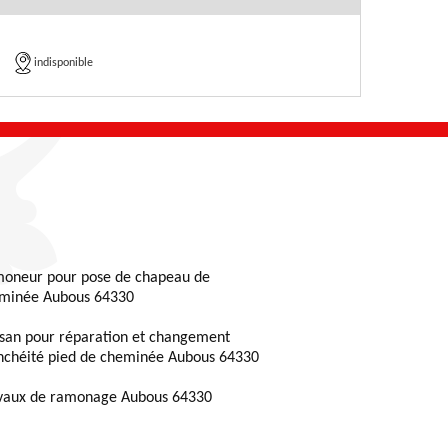
indisponible
oneur pour pose de chapeau de
minée Aubous 64330
isan pour réparation et changement
nchéité pied de cheminée Aubous 64330
vaux de ramonage Aubous 64330