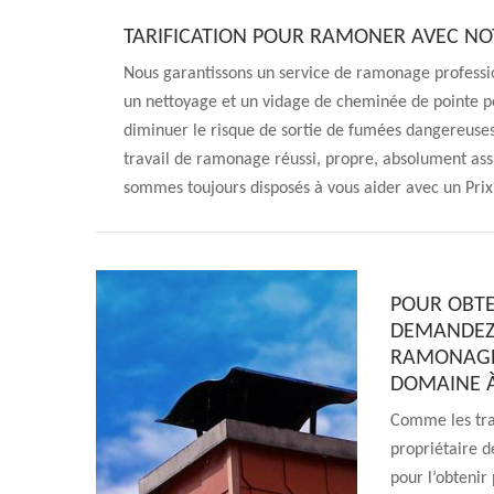
TARIFICATION POUR RAMONER AVEC NO
Nous garantissons un service de ramonage professi
un nettoyage et un vidage de cheminée de pointe p
diminuer le risque de sortie de fumées dangereuse
travail de ramonage réussi, propre, absolument as
sommes toujours disposés à vous aider avec un Pr
POUR OBTE
DEMANDEZ 
RAMONAGE 
DOMAINE 
Comme les tra
propriétaire d
pour l’obtenir