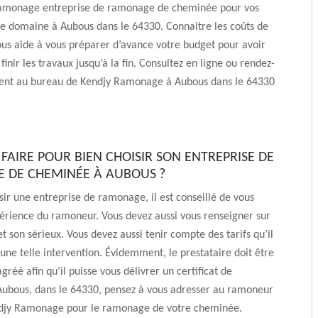
amonage entreprise de ramonage de cheminée pour vos
ce domaine à Aubous dans le 64330. Connaitre les coûts de
ous aide à vous préparer d’avance votre budget pour avoir
finir les travaux jusqu’à la fin. Consultez en ligne ou rendez-
ent au bureau de Kendjy Ramonage à Aubous dans le 64330
AIRE POUR BIEN CHOISIR SON ENTREPRISE DE
 DE CHEMINÉE À AUBOUS ?
sir une entreprise de ramonage, il est conseillé de vous
périence du ramoneur. Vous devez aussi vous renseigner sur
et son sérieux. Vous devez aussi tenir compte des tarifs qu’il
une telle intervention. Évidemment, le prestataire doit être
réé afin qu’il puisse vous délivrer un certificat de
ubous, dans le 64330, pensez à vous adresser au ramoneur
jy Ramonage pour le ramonage de votre cheminée.