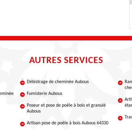
AUTRES SERVICES
Débistrage de cheminée Aubous
Ram
che
heminée
Fumisterie Aubous
Art
Poseur et pose de poêle à bois et granulé
éta
Aubous
Tra
Artisan pose de poêle à bois Aubous 64330