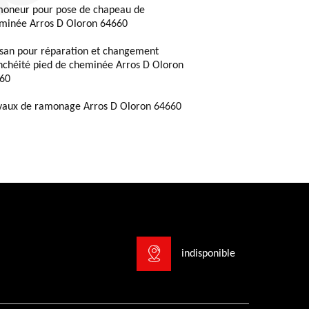
oneur pour pose de chapeau de
minée Arros D Oloron 64660
isan pour réparation et changement
nchéité pied de cheminée Arros D Oloron
60
vaux de ramonage Arros D Oloron 64660
indisponible