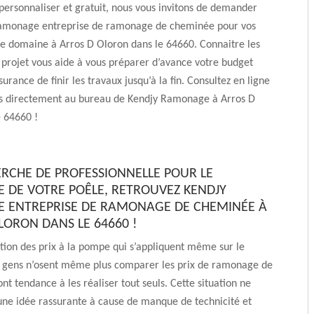
 personnaliser et gratuit, nous vous invitons de demander
amonage entreprise de ramonage de cheminée pour vos
ce domaine à Arros D Oloron dans le 64660. Connaitre les
 projet vous aide à vous préparer d’avance votre budget
surance de finir les travaux jusqu’à la fin. Consultez en ligne
s directement au bureau de Kendjy Ramonage à Arros D
 64660 !
ERCHE DE PROFESSIONNELLE POUR LE
DE VOTRE POÊLE, RETROUVEZ KENDJY
 ENTREPRISE DE RAMONAGE DE CHEMINÉE À
LORON DANS LE 64660 !
ion des prix à la pompe qui s’appliquent même sur le
 gens n’osent même plus comparer les prix de ramonage de
nt tendance à les réaliser tout seuls. Cette situation ne
une idée rassurante à cause de manque de technicité et