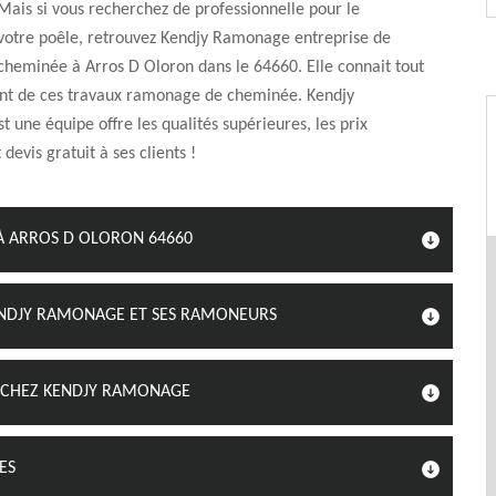
Mais si vous recherchez de professionnelle pour le
otre poêle, retrouvez Kendjy Ramonage entreprise de
heminée à Arros D Oloron dans le 64660. Elle connait tout
nt de ces travaux ramonage de cheminée. Kendjy
 une équipe offre les qualités supérieures, les prix
 devis gratuit à ses clients !
À ARROS D OLORON 64660
ENDJY RAMONAGE ET SES RAMONEURS
 CHEZ KENDJY RAMONAGE
ES