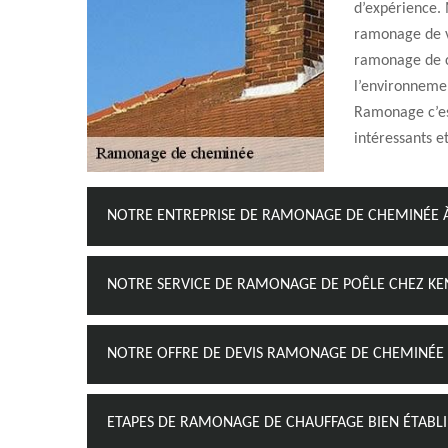
d’expérience. 
ramonage de v
ramonage de c
l’environneme
Ramonage c’est
intéressants et
NOTRE ENTREPRISE DE RAMONAGE DE CHEMINÉE 
NOTRE SERVICE DE RAMONAGE DE POÊLE CHEZ K
NOTRE OFFRE DE DEVIS RAMONAGE DE CHEMINÉE
ETAPES DE RAMONAGE DE CHAUFFAGE BIEN ÉTABLI