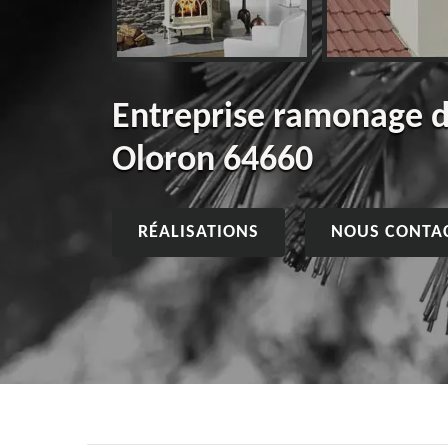
Entreprise ramonage 
Oloron 64660
RÉALISATIONS
NOUS CONTA