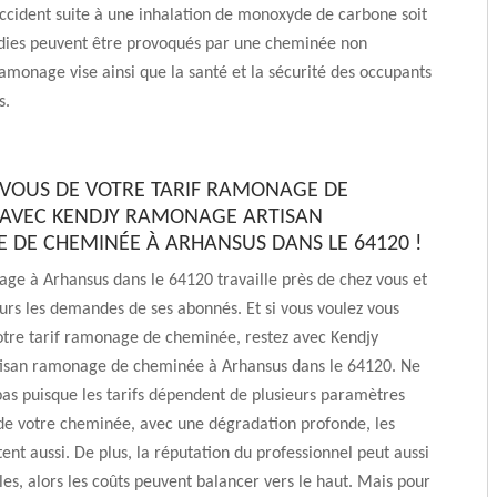
accident suite à une inhalation de monoxyde de carbone soit
ndies peuvent être provoqués par une cheminée non
monage vise ainsi que la santé et la sécurité des occupants
s.
VOUS DE VOTRE TARIF RAMONAGE DE
AVEC KENDJY RAMONAGE ARTISAN
DE CHEMINÉE À ARHANSUS DANS LE 64120 !
ge à Arhansus dans le 64120 travaille près de chez vous et
urs les demandes de ses abonnés. Et si vous voulez vous
otre tarif ramonage de cheminée, restez avec Kendjy
san ramonage de cheminée à Arhansus dans le 64120. Ne
as puisque les tarifs dépendent de plusieurs paramètres
de votre cheminée, avec une dégradation profonde, les
ent aussi. De plus, la réputation du professionnel peut aussi
ules, alors les coûts peuvent balancer vers le haut. Mais pour