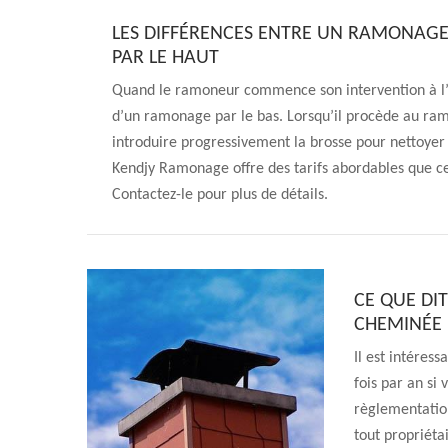
LES DIFFÉRENCES ENTRE UN RAMONAGE
PAR LE HAUT
Quand le ramoneur commence son intervention à l’in
d’un ramonage par le bas. Lorsqu’il procède au ramo
introduire progressivement la brosse pour nettoyer
Kendjy Ramonage offre des tarifs abordables que c
Contactez-le pour plus de détails.
CE QUE DI
CHEMINÉE
Il est intéres
fois par an si
règlementatio
tout propriétai