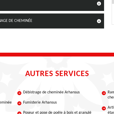
ONAGE DE CHEMINÉE
AUTRES SERVICES
Débistrage de cheminée Arhansus
Ram
che
heminée
Fumisterie Arhansus
Art
Poseur et pose de poêle à bois et granulé
éta