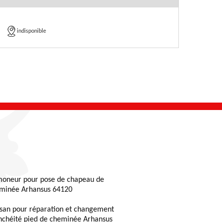
indisponible
oneur pour pose de chapeau de
minée Arhansus 64120
isan pour réparation et changement
nchéité pied de cheminée Arhansus