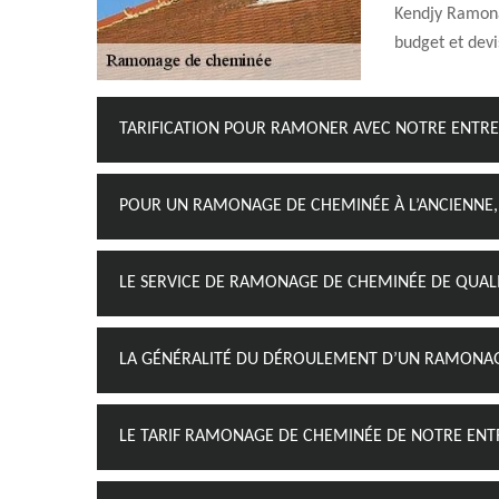
Kendjy Ramonag
budget et devis
TARIFICATION POUR RAMONER AVEC NOTRE ENTRE
POUR UN RAMONAGE DE CHEMINÉE À L’ANCIENNE,
LE SERVICE DE RAMONAGE DE CHEMINÉE DE QUAL
LA GÉNÉRALITÉ DU DÉROULEMENT D’UN RAMONAG
LE TARIF RAMONAGE DE CHEMINÉE DE NOTRE ENT