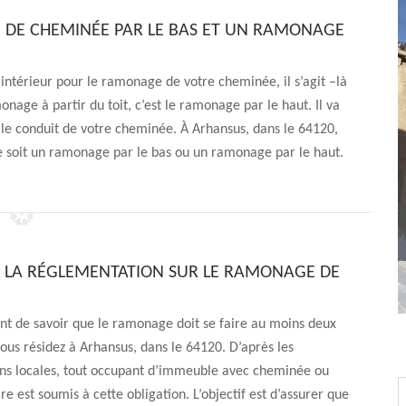
 DE CHEMINÉE PAR LE BAS ET UN RAMONAGE
térieur pour le ramonage de votre cheminée, il s’agit –là
nage à partir du toit, c’est le ramonage par le haut. Il va
 le conduit de votre cheminée. À Arhansus, dans le 64120,
e soit un ramonage par le bas ou un ramonage par le haut.
T LA RÉGLEMENTATION SUR LE RAMONAGE DE
sant de savoir que le ramonage doit se faire au moins deux
 vous résidez à Arhansus, dans le 64120. D’après les
ns locales, tout occupant d’immeuble avec cheminée ou
re est soumis à cette obligation. L’objectif est d’assurer que