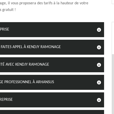
e, il vous proposera des tarifs à la hauteur de votre
 gratuit !
PRISE
 FAITES APPEL À KENDJY RAMONAGE
ITÉ AVEC KENDJY RAMONAGE
E PROFESSIONNEL À ARHANSUS
REPRISE