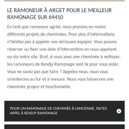
LE RAMONEUR À ARGET POUR LE MEILLEUR
RAMONAGE SUR 64410
En tant que ramoneur agréé, nous prenons en mains
différents projets de cheminées. Pour plus d'informations,
n'hésitez pas à appeler nos sérieuses équipes. Vous pouvez
réserver ou fixer une date d’intervention en nous appelant
ou via notre site. Bref, si vous avez une cheminée à nettoyer,
les ramoneurs de Kendjy Ramonage sont là pour vous aider.
Vous ne savez pas que faire ? Appelez-nous, nous vous
orienterons au fur et à mesure. Nous vous laisserons une
cheminée propre et fonctionnelle.
POUR UN RAMONAGE DE CHEMINÉE À L’ANCIENNE, FAITES
APPEL À KENDJY RAMONAGE