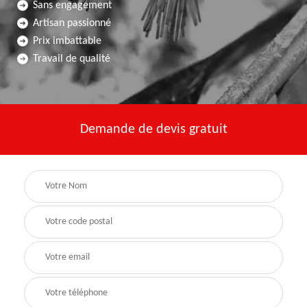
Sans engagement
Artisan passionné
Prix imbattable
Travail de qualité
Demande de devis gratuit