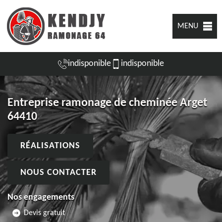
MENU
indisponible
indisponible
Entreprise ramonage de cheminée Arget
64410
RÉALISATIONS
NOUS CONTACTER
Nos engagements
Devis gratuit