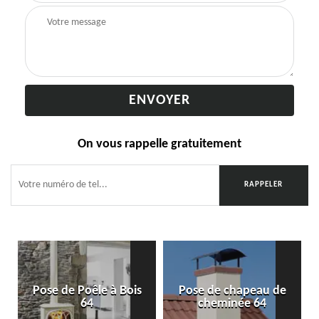
On vous rappelle gratuitement
Pose de Poêle à Bois
Pose de chapeau de
64
cheminée 64