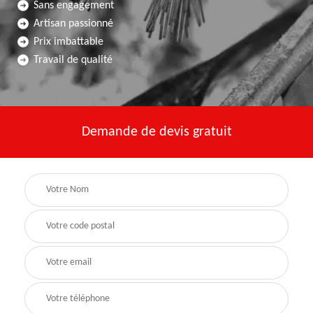
Sans engagement
Artisan passionné
Prix imbattable
Travail de qualité
Demande de devis gratuit