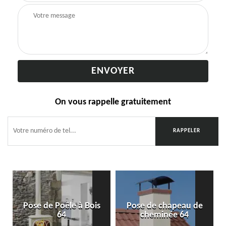
On vous rappelle gratuitement
Pose de Poêle à Bois
Pose de chapeau de
64
cheminée 64