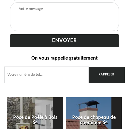
On vous rappelle gratuitement
Pose de Poêle à Bois
Pose de chapeau de
64
cheminée 64