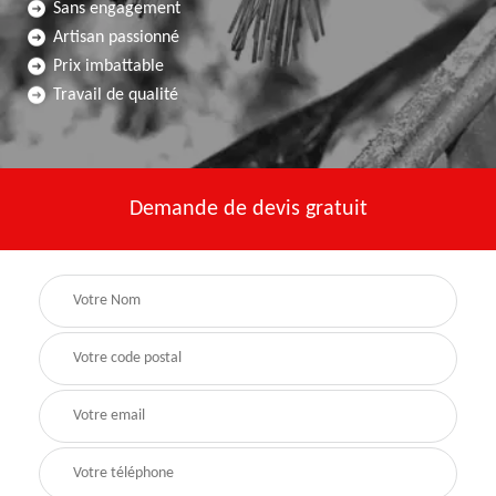
Sans engagement
Artisan passionné
Prix imbattable
Travail de qualité
Demande de devis gratuit