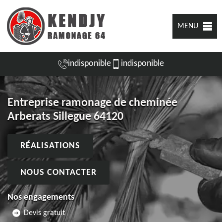
MENU
indisponible
indisponible
Entreprise ramonage de cheminée
Arberats Sillegue 64120
RÉALISATIONS
NOUS CONTACTER
Nos engagements
Devis gratuit