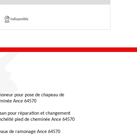
indisponible
oneur pour pose de chapeau de
minée Ance 64570
isan pour réparation et changement
nchéité pied de cheminée Ance 64570
vaux de ramonage Ance 64570