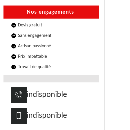
Nos engagements
Devis gratuit
Sans engagement
Artisan passionné
Prix imbattable
Travail de qualité
indisponible
indisponible