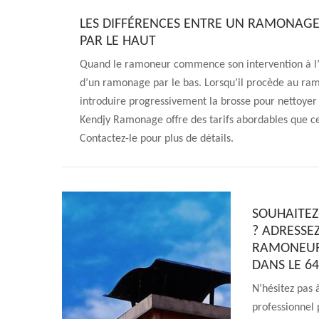
LES DIFFÉRENCES ENTRE UN RAMONAGE
PAR LE HAUT
Quand le ramoneur commence son intervention à l’in
d’un ramonage par le bas. Lorsqu’il procède au ramo
introduire progressivement la brosse pour nettoyer
Kendjy Ramonage offre des tarifs abordables que c
Contactez-le pour plus de détails.
SOUHAITEZ
? ADRESSE
RAMONEUR 
DANS LE 64
N’hésitez pas
professionnel 