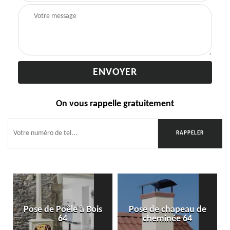
On vous rappelle gratuitement
Pose de Poêle à Bois
Pose de chapeau de
64
cheminée 64