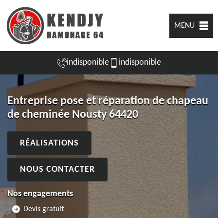
MENU
indisponible
indisponible
Entreprise pose et réparation de chapeau
de cheminée Nousty 64420
RÉALISATIONS
NOUS CONTACTER
Nos engagements
Devis gratuit