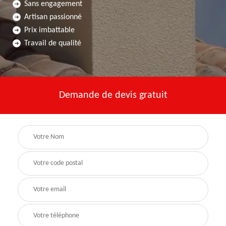
Sans engagement
Artisan passionné
Prix imbattable
Travail de qualité
Demande de devis gratuit