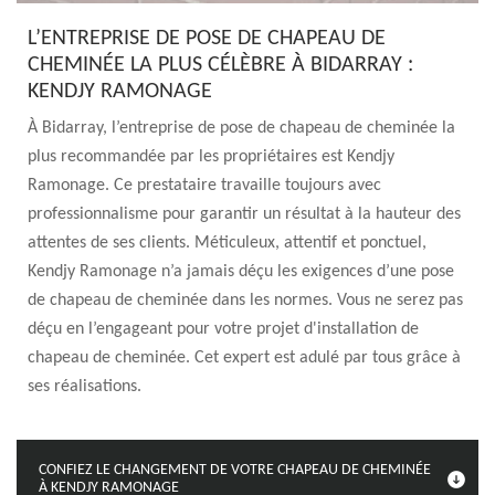
L’ENTREPRISE DE POSE DE CHAPEAU DE
CHEMINÉE LA PLUS CÉLÈBRE À BIDARRAY :
KENDJY RAMONAGE
À Bidarray, l’entreprise de pose de chapeau de cheminée la
plus recommandée par les propriétaires est Kendjy
Ramonage. Ce prestataire travaille toujours avec
professionnalisme pour garantir un résultat à la hauteur des
attentes de ses clients. Méticuleux, attentif et ponctuel,
Kendjy Ramonage n’a jamais déçu les exigences d’une pose
de chapeau de cheminée dans les normes. Vous ne serez pas
déçu en l’engageant pour votre projet d'installation de
chapeau de cheminée. Cet expert est adulé par tous grâce à
ses réalisations.
CONFIEZ LE CHANGEMENT DE VOTRE CHAPEAU DE CHEMINÉE
À KENDJY RAMONAGE