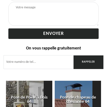
On vous rappelle gratuitement
Pose de Poêle à Bois
Pose de chapeau de
64
cheminée 64