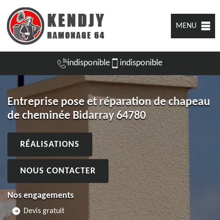
MENU
indisponible
indisponible
Entreprise pose et réparation de chapeau
de cheminée Bidarray 64780
RÉALISATIONS
NOUS CONTACTER
Nos engagements
Devis gratuit