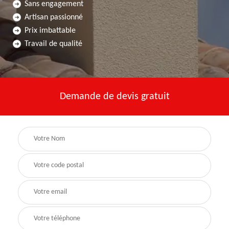
Sans engagement
Artisan passionné
Prix imbattable
Travail de qualité
Demande de devis gratuit