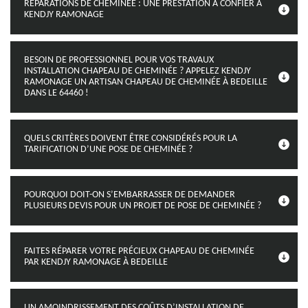
RÉPARATIONS DE CHEMINÉE : UNE PRESTATION À CONFIER À
KENDJY RAMONAGE
BESOIN DE PROFESSIONNEL POUR VOS TRAVAUX
INSTALLATION CHAPEAU DE CHEMINÉE ? APPELEZ KENDJY
RAMONAGE UN ARTISAN CHAPEAU DE CHEMINÉE À BEDEILLE
DANS LE 64460 !
QUELS CRITÈRES DOIVENT ÊTRE CONSIDÉRÉS POUR LA
TARIFICATION D’UNE POSE DE CHEMINÉE ?
POURQUOI DOIT-ON S’EMBARRASSER DE DEMANDER
PLUSIEURS DEVIS POUR UN PROJET DE POSE DE CHEMINÉE ?
FAITES RÉPARER VOTRE PRÉCIEUX CHAPEAU DE CHEMINÉE
PAR KENDJY RAMONAGE À BEDEILLE
UN AMOINDRISSEMENT DES COÛTS D’INSTALLATION DE