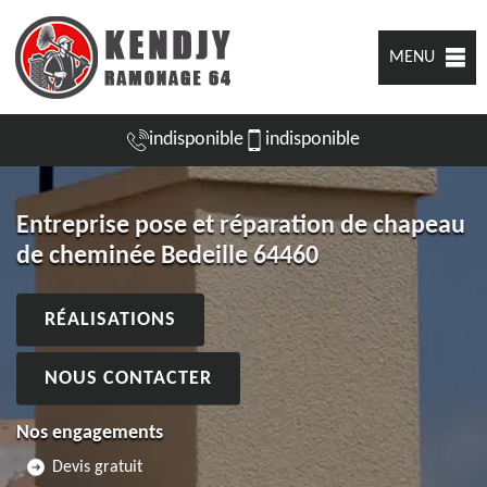
MENU
indisponible
indisponible
Entreprise pose et réparation de chapeau
de cheminée Bedeille 64460
RÉALISATIONS
NOUS CONTACTER
Nos engagements
Devis gratuit