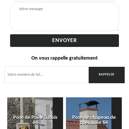
On vous rappelle gratuitement
Pose de Poêle à Bois
Pose de chapeau de
64
cheminée 64