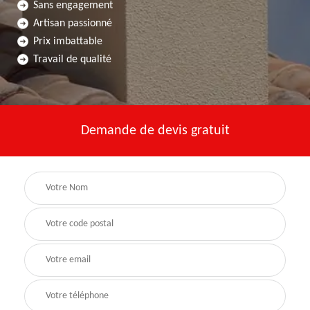
Sans engagement
Artisan passionné
Prix imbattable
Travail de qualité
Demande de devis gratuit