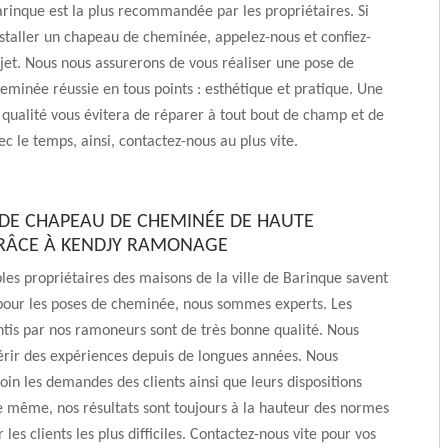
inque est la plus recommandée par les propriétaires. Si
staller un chapeau de cheminée, appelez-nous et confiez-
jet. Nous nous assurerons de vous réaliser une pose de
minée réussie en tous points : esthétique et pratique. Une
e qualité vous évitera de réparer à tout bout de champ et de
ec le temps, ainsi, contactez-nous au plus vite.
 DE CHAPEAU DE CHEMINÉE DE HAUTE
RÂCE À KENDJY RAMONAGE
es propriétaires des maisons de la ville de Barinque savent
 pour les poses de cheminée, nous sommes experts. Les
ntis par nos ramoneurs sont de très bonne qualité. Nous
érir des expériences depuis de longues années. Nous
soin les demandes des clients ainsi que leurs dispositions
e même, nos résultats sont toujours à la hauteur des normes
les clients les plus difficiles. Contactez-nous vite pour vos