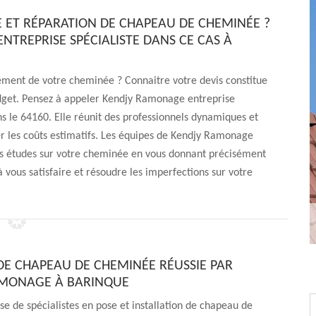
E ET RÉPARATION DE CHAPEAU DE CHEMINÉE ?
NTREPRISE SPÉCIALISTE DANS CE CAS À
nement de votre cheminée ? Connaitre votre devis constitue
udget. Pensez à appeler Kendjy Ramonage entreprise
 le 64160. Elle réunit des professionnels dynamiques et
er les coûts estimatifs. Les équipes de Kendjy Ramonage
 les études sur votre cheminée en vous donnant précisément
 vous satisfaire et résoudre les imperfections sur votre
DE CHAPEAU DE CHEMINÉE RÉUSSIE PAR
AMONAGE À BARINQUE
se de spécialistes en pose et installation de chapeau de