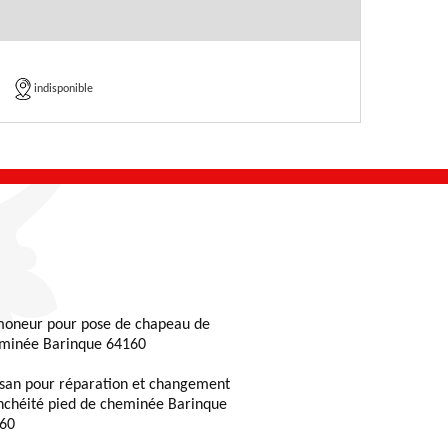
indisponible
oneur pour pose de chapeau de
minée Barinque 64160
isan pour réparation et changement
nchéité pied de cheminée Barinque
60