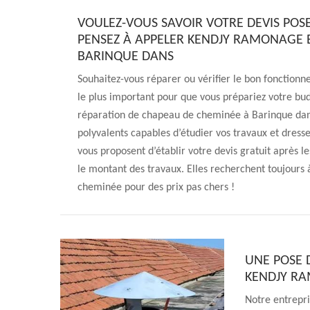
VOULEZ-VOUS SAVOIR VOTRE DEVIS POS
PENSEZ À APPELER KENDJY RAMONAGE E
BARINQUE DANS
Souhaitez-vous réparer ou vérifier le bon fonction
le plus important pour que vous prépariez votre b
réparation de chapeau de cheminée à Barinque dans
polyvalents capables d’étudier vos travaux et dress
vous proposent d’établir votre devis gratuit après
le montant des travaux. Elles recherchent toujours à
cheminée pour des prix pas chers !
UNE POSE 
KENDJY R
Notre entrepri