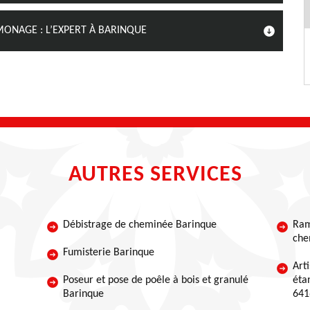
MONAGE : L’EXPERT À BARINQUE
AUTRES SERVICES
Débistrage de cheminée Barinque
Ram
che
Fumisterie Barinque
Art
Poseur et pose de poêle à bois et granulé
éta
Barinque
641