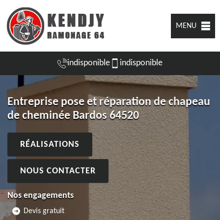
MENU
indisponible
indisponible
Entreprise pose et réparation de chapeau
de cheminée Bardos 64520
RÉALISATIONS
NOUS CONTACTER
Nos engagements
Devis gratuit