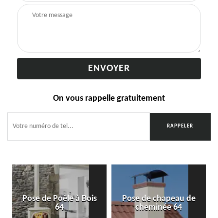
On vous rappelle gratuitement
Pose de Poêle à Bois
Pose de chapeau de
64
cheminée 64