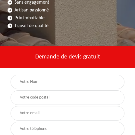
Sans engagement
Artisan passionné
Prix imbattable
Travail de qualité
Demande de devis gratuit