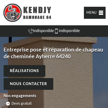
MENU
indisponible
indisponible
Entreprise pose et réparation de chapeau
de cheminée Ayherre 64240
RÉALISATIONS
NOUS CONTACTER
Nos engagements
Devis gratuit