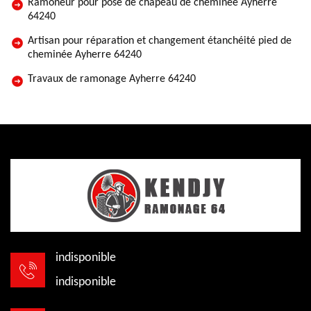
Ramoneur pour pose de chapeau de cheminée Ayherre
64240
Artisan pour réparation et changement étanchéité pied de
cheminée Ayherre 64240
Travaux de ramonage Ayherre 64240
indisponible
indisponible