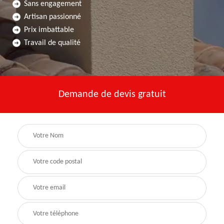
Sans engagement
Artisan passionné
Prix imbattable
Travail de qualité
Demande de devis gratuit