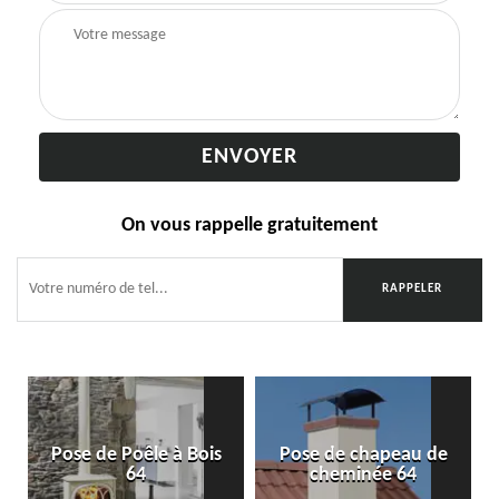
On vous rappelle gratuitement
Pose de Poêle à Bois
Pose de chapeau de
64
cheminée 64