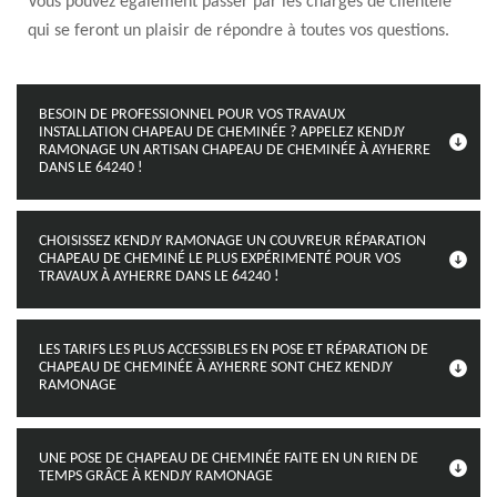
Vous pouvez également passer par les chargés de clientèle
qui se feront un plaisir de répondre à toutes vos questions.
BESOIN DE PROFESSIONNEL POUR VOS TRAVAUX
INSTALLATION CHAPEAU DE CHEMINÉE ? APPELEZ KENDJY
RAMONAGE UN ARTISAN CHAPEAU DE CHEMINÉE À AYHERRE
DANS LE 64240 !
CHOISISSEZ KENDJY RAMONAGE UN COUVREUR RÉPARATION
CHAPEAU DE CHEMINÉ LE PLUS EXPÉRIMENTÉ POUR VOS
TRAVAUX À AYHERRE DANS LE 64240 !
LES TARIFS LES PLUS ACCESSIBLES EN POSE ET RÉPARATION DE
CHAPEAU DE CHEMINÉE À AYHERRE SONT CHEZ KENDJY
RAMONAGE
UNE POSE DE CHAPEAU DE CHEMINÉE FAITE EN UN RIEN DE
TEMPS GRÂCE À KENDJY RAMONAGE